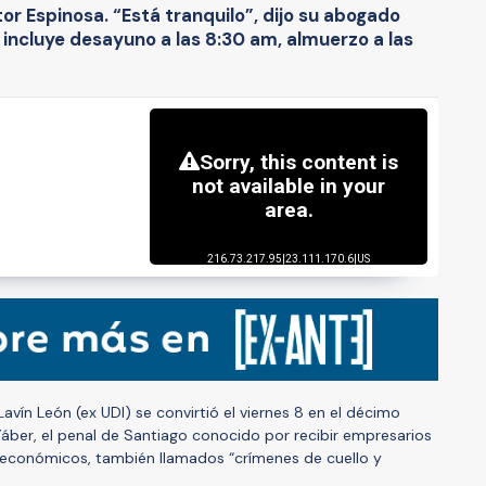
ctor Espinosa. “Está tranquilo”, dijo su abogado
a incluye desayuno a las 8:30 am, almuerzo a las
avín León (ex UDI) se convirtió el viernes 8 en el décimo
Yáber, el penal de Santiago conocido por recibir empresarios
s económicos, también llamados “crímenes de cuello y