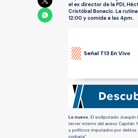
el ex director de la PDI, Hé
Cristóbal Bonacic. La rutin
12:00 y comida a las 4pm.
Señal
T13 En Vivo
Lo nuevo.
El exdiputado Joaquín L
tercer interno del anexo Capitán 
y políticos imputados por delito
corbata”.