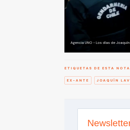
Agencia UNO - Los días de Joaquín
ETIQUETAS DE ESTA NOT
EX-ANTE
JOAQUÍN LAV
Newslette