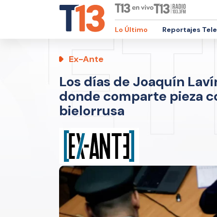
Lo Último
Reportajes Tel
Ex-Ante
Los días de Joaquín Laví
donde comparte pieza c
bielorrusa