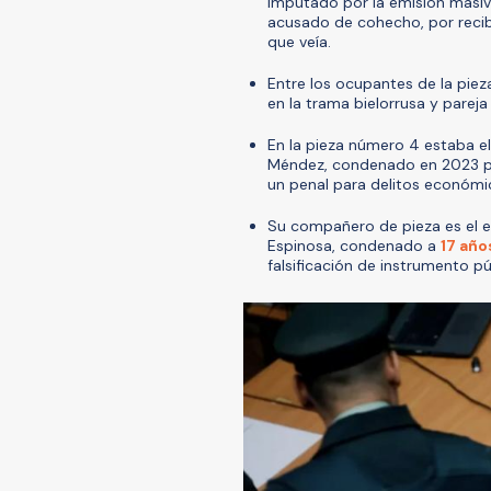
imputado por la emisión masiva 
acusado de cohecho, por recib
que veía.
Entre los ocupantes de la pie
en la trama bielorrusa y pareja
En la pieza número 4 estaba el
Méndez, condenado en 2023 por
un penal para delitos económi
Su compañero de pieza es el ex
Espinosa, condenado a
17 año
falsificación de instrumento pú