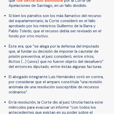
que
fue declarado admisible
por la Corte de
Apelaciones de Santiago, en un fallo dividido.
Si bien los párrafos son los más llamativo del recurso
del exparlamentario, la Corte consideró en el fallo
aprobado por los ministros Guillermo de la Barra y
Pablo Toledo, que el recurso debía ser revisado en el
fondo por otro motivo.
Éste era, que “se alega por la defensa del imputado
que, al fundar su decisión de imponer la cautelar de
prisión preventiva, el juez consideró, entre otros,
ilícitos (…) (unos) que no fueron objeto del desafuero”
del entonces diputado, entre éstas algunas facturas.
El abogado integrante Luis Hernández votó en contra,
por considerar que el amparo constituía “una revisión
anómala de una resolución susceptible de recursos
ordinarios”.
En la resolución, la Corte dio al juez Urrutia hasta este
miércoles para evacuar un informe “con todos los
antecedentes que existan en su poder sobre el