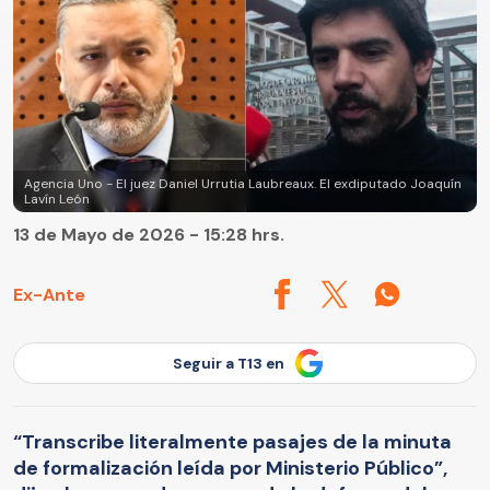
Agencia Uno - El juez Daniel Urrutia Laubreaux. El exdiputado Joaquín
Lavín León
13 de Mayo de 2026 - 15:28 hrs.
Ex-Ante
Seguir a T13 en
“Transcribe literalmente pasajes de la minuta
de formalización leída por Ministerio Público”,