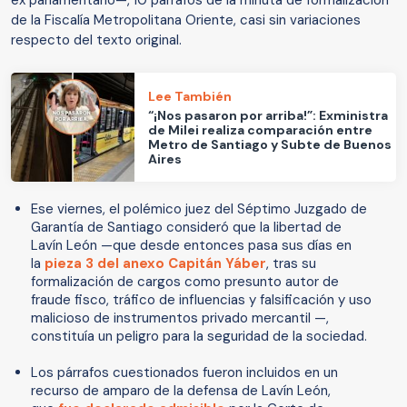
ex parlamentario—, 10 párrafos de la minuta de formalización
de la Fiscalía Metropolitana Oriente, casi sin variaciones
respecto del texto original.
Lee También
“¡Nos pasaron por arriba!”: Exministra
de Milei realiza comparación entre
Metro de Santiago y Subte de Buenos
Aires
Ese viernes, el polémico juez del Séptimo Juzgado de
Garantía de Santiago consideró que la libertad de
Lavín León —que desde entonces pasa sus días en
la
pieza 3 del anexo Capitán Yáber
, tras su
formalización de cargos como presunto autor de
fraude fisco, tráfico de influencias y falsificación y uso
malicioso de instrumentos privado mercantil —,
constituía un peligro para la seguridad de la sociedad.
Los párrafos cuestionados fueron incluidos en un
recurso de amparo de la defensa de Lavín León,