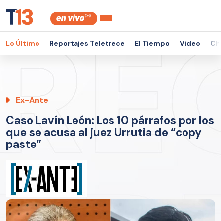
Lo Último
Reportajes Teletrece
El Tiempo
Video
Ch
Ex-Ante
Caso Lavín León: Los 10 párrafos por los
que se acusa al juez Urrutia de “copy
paste”