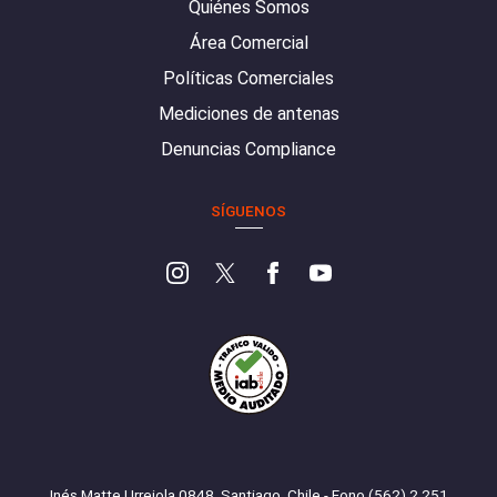
Quiénes Somos
Área Comercial
Políticas Comerciales
Mediciones de antenas
Denuncias Compliance
SÍGUENOS
Inés Matte Urrejola 0848, Santiago, Chile - Fono (562) 2 251