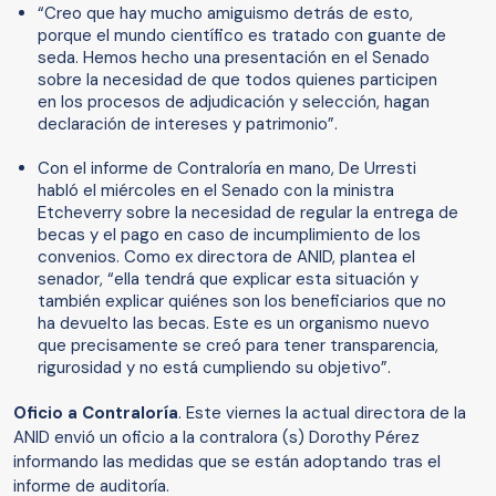
“Creo que hay mucho amiguismo detrás de esto,
porque el mundo científico es tratado con guante de
seda. Hemos hecho una presentación en el Senado
sobre la necesidad de que todos quienes participen
en los procesos de adjudicación y selección, hagan
declaración de intereses y patrimonio”.
Con el informe de Contraloría en mano, De Urresti
habló el miércoles en el Senado con la ministra
Etcheverry sobre la necesidad de regular la entrega de
becas y el pago en caso de incumplimiento de los
convenios. Como ex directora de ANID, plantea el
senador, “ella tendrá que explicar esta situación y
también explicar quiénes son los beneficiarios que no
ha devuelto las becas. Este es un organismo nuevo
que precisamente se creó para tener transparencia,
rigurosidad y no está cumpliendo su objetivo”.
Oficio a Contraloría
. Este viernes la actual directora de la
ANID envió un oficio a la contralora (s) Dorothy Pérez
informando las medidas que se están adoptando tras el
informe de auditoría.