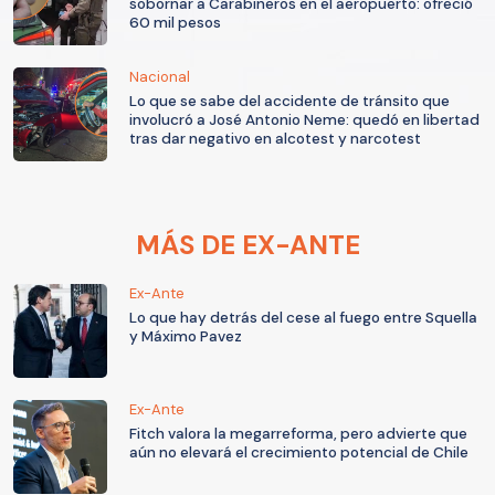
sobornar a Carabineros en el aeropuerto: ofreció
60 mil pesos
Nacional
Lo que se sabe del accidente de tránsito que
involucró a José Antonio Neme: quedó en libertad
tras dar negativo en alcotest y narcotest
MÁS DE EX-ANTE
Ex-Ante
Lo que hay detrás del cese al fuego entre Squella
y Máximo Pavez
Ex-Ante
Fitch valora la megarreforma, pero advierte que
aún no elevará el crecimiento potencial de Chile