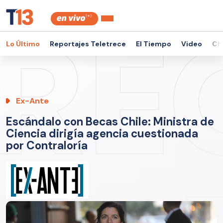
Lo Último
Reportajes Teletrece
El Tiempo
Video
Ch
Ex-Ante
Escándalo con Becas Chile: Ministra de
Ciencia dirigía agencia cuestionada
por Contraloría