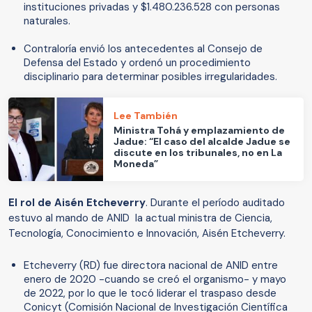
instituciones privadas y $1.480.236.528 con personas
naturales.
Contraloría envió los antecedentes al Consejo de
Defensa del Estado y ordenó un procedimiento
disciplinario para determinar posibles irregularidades.
Lee También
Ministra Tohá y emplazamiento de
Jadue: “El caso del alcalde Jadue se
discute en los tribunales, no en La
Moneda”
El rol de Aisén Etcheverry
. Durante el período auditado
estuvo al mando de ANID la actual ministra de Ciencia,
Tecnología, Conocimiento e Innovación, Aisén Etcheverry.
Etcheverry (RD) fue directora nacional de ANID entre
enero de 2020 -cuando se creó el organismo- y mayo
de 2022, por lo que le tocó liderar el traspaso desde
Conicyt (Comisión Nacional de Investigación Científica