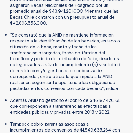
asignaron Becas Nacionales de Posgrado por un
promedio anual de $43.941.201.000. Mientras que las
Becas Chile contaron con un presupuesto anual de
$42.893.553.000.
“Se constató que la ANID no mantiene información
respecto a la identificación de los becarios, estado o
situación de la beca, monto y fecha de las
trasferencias otorgadas, fecha de término del
beneficio y período de retribución de éste, deudores
categorizados a raíz de incumplimiento (s) y solicitud
de restitución y/o gestiones de cobranza de
corresponder, entre otros, lo que impide a la ANID
realizar un seguimiento oportuno a las obligaciones
pactadas en los convenios con cada becario”, indica.
Además ANID no gestionó el cobro de $46.197.426.161,
que corresponden a transferencias efectuadas a
entidades públicas y privadas entre 2018 y 2022.
Tampoco cobró garantías asociadas a
incumplimientos de convenios de $1.549.635.264 con