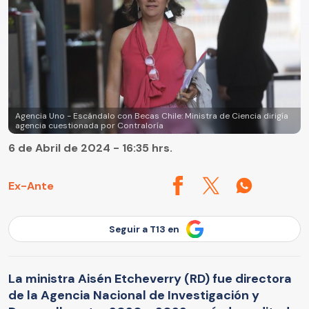
Agencia Uno - Escándalo con Becas Chile: Ministra de Ciencia dirigía
agencia cuestionada por Contraloría
6 de Abril de 2024 - 16:35 hrs.
Ex-Ante
Seguir a T13 en
La ministra Aisén Etcheverry (RD) fue directora
de la Agencia Nacional de Investigación y