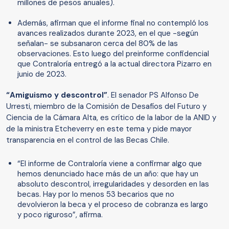
millones de pesos anuales).
Además, afirman que el informe final no contempló los
avances realizados durante 2023, en el que -según
señalan- se subsanaron cerca del 80% de las
observaciones. Esto luego del preinforme confidencial
que Contraloría entregó a la actual directora Pizarro en
junio de 2023.
“Amiguismo y descontrol”
. El senador PS Alfonso De
Urresti, miembro de la Comisión de Desafíos del Futuro y
Ciencia de la Cámara Alta, es crítico de la labor de la ANID y
de la ministra Etcheverry en este tema y pide mayor
transparencia en el control de las Becas Chile.
“El informe de Contraloría viene a confirmar algo que
hemos denunciado hace más de un año: que hay un
absoluto descontrol, irregularidades y desorden en las
becas. Hay por lo menos 53 becarios que no
devolvieron la beca y el proceso de cobranza es largo
y poco riguroso”, afirma.