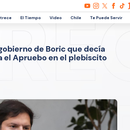
etrece
El Tiempo
Video
Chile
Te Puede Servir
gobierno de Boric que decía
el Apruebo en el plebiscito