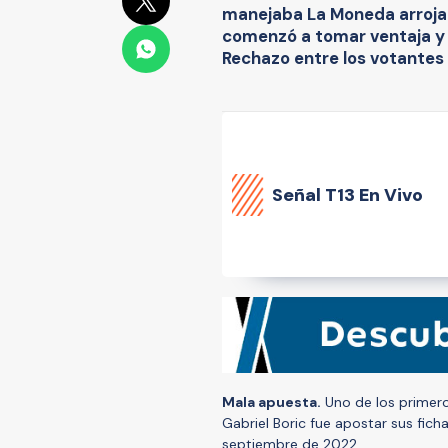
manejaba La Moneda arrojaro
comenzó a tomar ventaja y 
Rechazo entre los votantes
Señal
T13 En Vivo
Mala apuesta.
Uno de los primero
Gabriel Boric fue apostar sus fich
septiembre de 2022.