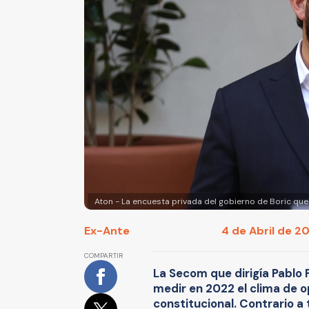
Aton - La encuesta privada del gobierno de Boric qu
Ex-Ante
4 de Abril de 20
COMPARTIR
La Secom que dirigía Pablo
medir en 2022 el clima de op
constitucional. Contrario a