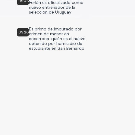
09:48
Forlán es oficializado como
nuevo entrenador de la
selección de Uruguay
Es primo de imputado por
09:20
crimen de menor en
encerrona: quién es el nuevo
detenido por homicidio de
estudiante en San Bernardo