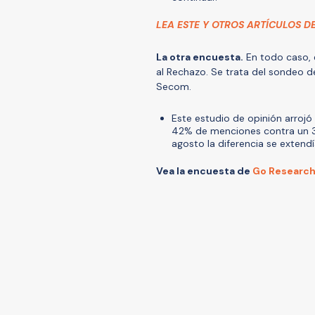
LEA ESTE Y OTROS ARTÍCULOS D
La otra encuesta.
En todo caso, e
al Rechazo. Se trata del sondeo de
Secom.
Este estudio de opinión arrojó
42% de menciones contra un 3
agosto la diferencia se exten
Vea la encuesta de
Go Researc