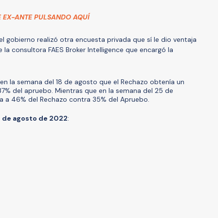
E EX-ANTE PULSANDO AQUÍ
l gobierno realizó otra encuesta privada que sí le dio ventaja
 la consultora FAES Broker Intelligence que encargó la
 en la semana del 18 de agosto que el Rechazo obtenía un
7% del apruebo. Mientras que en la semana del 25 de
día a 46% del Rechazo contra 35% del Apruebo.
h
de agosto de 2022
: