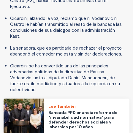
Castro (PS), habían llevado las tratativas con el
Ejecutivo.
Cicardini, alzando la voz, reclamó que ni Vodanovic ni
Castro le habían transmitido al resto de la bancada las
conclusiones de sus diálogos con la administración
Kast.
La senadora, que es partidaria de rechazar el proyecto,
abandonó el comedor molesta y sin dar declaraciones.
Cicardini se ha convertido una de las principales
adversarias políticas de la directiva de Paulina
Vodanovic junto al diputado Daniel Manouchehri, de
fuerte estilo mediático y situados a la izquierda en su
colectividad.
Lee También
Bancada PPD anuncia reforma de
"invariabilidad normativa" para
defender derechos sociales y
laborales por 10 años