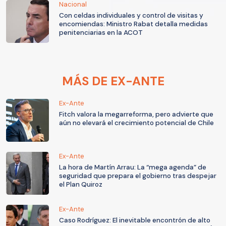
Nacional
Con celdas individuales y control de visitas y
encomiendas: Ministro Rabat detalla medidas
penitenciarias en la ACOT
MÁS DE EX-ANTE
Ex-Ante
Fitch valora la megarreforma, pero advierte que
aún no elevará el crecimiento potencial de Chile
Ex-Ante
La hora de Martín Arrau: La “mega agenda” de
seguridad que prepara el gobierno tras despejar
el Plan Quiroz
Ex-Ante
Caso Rodríguez: El inevitable encontrón de alto