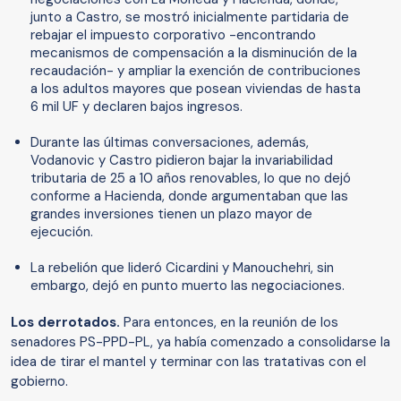
junto a Castro, se mostró inicialmente partidaria de
rebajar el impuesto corporativo -encontrando
mecanismos de compensación a la disminución de la
recaudación- y ampliar la exención de contribuciones
a los adultos mayores que posean viviendas de hasta
6 mil UF y declaren bajos ingresos.
Durante las últimas conversaciones, además,
Vodanovic y Castro pidieron bajar la invariabilidad
tributaria de 25 a 10 años renovables, lo que no dejó
conforme a Hacienda, donde argumentaban que las
grandes inversiones tienen un plazo mayor de
ejecución.
La rebelión que lideró Cicardini y Manouchehri, sin
embargo, dejó en punto muerto las negociaciones.
Los derrotados.
Para entonces, en la reunión de los
senadores PS-PPD-PL, ya había comenzado a consolidarse la
idea de tirar el mantel y terminar con las tratativas con el
gobierno.