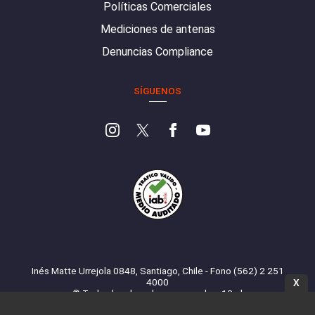
Políticas Comerciales
Mediciones de antenas
Denuncias Compliance
SÍGUENOS
Inés Matte Urrejola 0848, Santiago, Chile - Fono (562) 2 251
4000
X
© Todos los derechos reservados. 13.cl