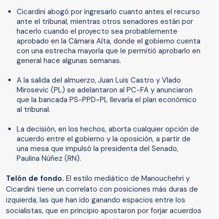
Cicardini abogó por ingresarlo cuanto antes el recurso
ante el tribunal, mientras otros senadores están por
hacerlo cuando el proyecto sea probablemente
aprobado en la Cámara Alta, donde el gobierno cuenta
con una estrecha mayoría que le permitió aprobarlo en
general hace algunas semanas.
A la salida del almuerzo, Juan Luis Castro y Vlado
Mirosevic (PL) se adelantaron al PC-FA y anunciaron
que la bancada PS-PPD-PL llevaría el plan económico
al tribunal.
La decisión, en los hechos, aborta cualquier opción de
acuerdo entre el gobierno y la oposición, a partir de
una mesa que impulsó la presidenta del Senado,
Paulina Núñez (RN).
Telón de fondo.
El estilo mediático de Manouchehri y
Cicardini tiene un correlato con posiciones más duras de
izquierda, las que han ido ganando espacios entre los
socialistas, que en principio apostaron por forjar acuerdos