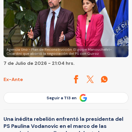
Agencia Uno - Plan de Reconstrucción: El golpe Manouchehri-
Cicardini que abortó la negociación del PS con Quiroz
7 de Julio de 2026 - 21:04 hrs.
Ex-Ante
Seguir a T13 en
Una inédita rebelión enfrentó la presidenta del
PS Paulina Vodanovic en el marco de las