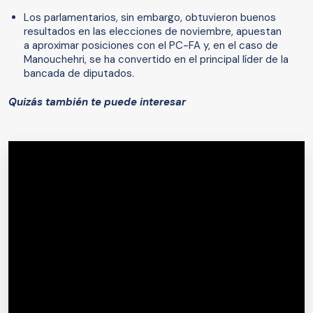
Los parlamentarios, sin embargo, obtuvieron buenos
resultados en las elecciones de noviembre, apuestan
a aproximar posiciones con el PC-FA y, en el caso de
Manouchehri, se ha convertido en el principal líder de la
bancada de diputados.
Quizás también te puede interesar