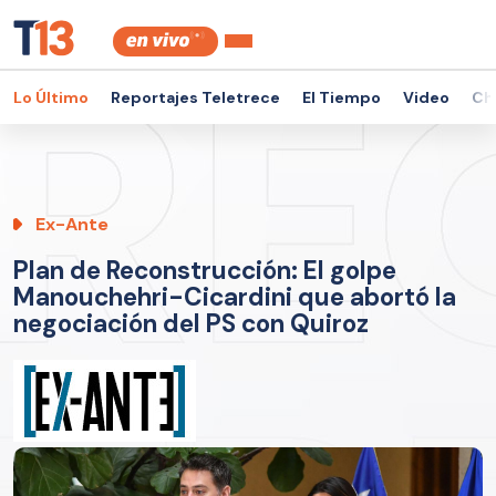
Lo Último
Reportajes Teletrece
El Tiempo
Video
Ch
Ex-Ante
Plan de Reconstrucción: El golpe
Manouchehri-Cicardini que abortó la
negociación del PS con Quiroz