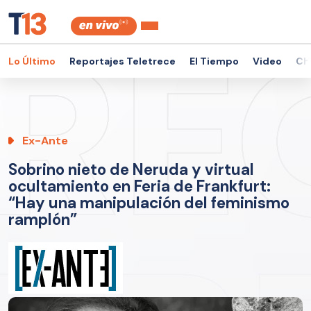
Lo Último
Reportajes Teletrece
El Tiempo
Video
Ch
Ex-Ante
Sobrino nieto de Neruda y virtual
ocultamiento en Feria de Frankfurt:
“Hay una manipulación del feminismo
ramplón”