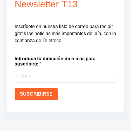
Newsletter T13
Inscríbete en nuestra lista de correo para recibir
gratis las noticias más importantes del día, con la
confianza de Teletrece.
Introduce tu dirección de e-mail para
suscribirte
SUSCRIBIRSE