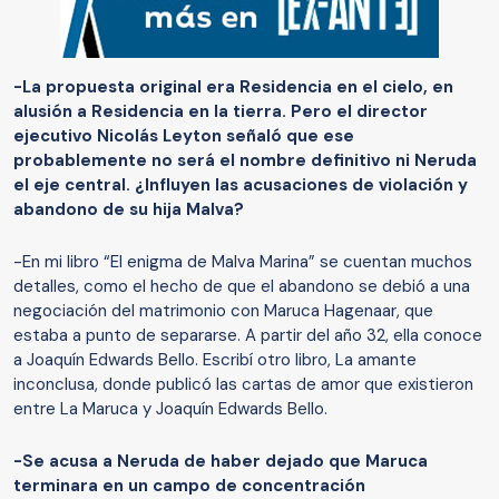
-La propuesta original era Residencia en el cielo, en
alusión a Residencia en la tierra. Pero el director
ejecutivo Nicolás Leyton señaló que ese
probablemente no será el nombre definitivo ni Neruda
el eje central. ¿Influyen las acusaciones de violación y
abandono de su hija Malva?
-En mi libro “El enigma de Malva Marina” se cuentan muchos
detalles, como el hecho de que el abandono se debió a una
negociación del matrimonio con Maruca Hagenaar, que
estaba a punto de separarse. A partir del año 32, ella conoce
a Joaquín Edwards Bello. Escribí otro libro, La amante
inconclusa, donde publicó las cartas de amor que existieron
entre La Maruca y Joaquín Edwards Bello.
-Se acusa a Neruda de haber dejado que Maruca
terminara en un campo de concentración