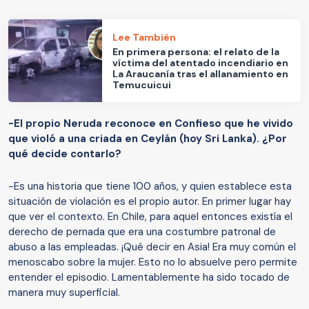
Lee También
En primera persona: el relato de la
víctima del atentado incendiario en
La Araucanía tras el allanamiento en
Temucuicui
-El propio Neruda reconoce en Confieso que he vivido
que violó a una criada en Ceylán (hoy Sri Lanka). ¿Por
qué decide contarlo?
-Es una historia que tiene 100 años, y quien establece esta
situación de violación es el propio autor. En primer lugar hay
que ver el contexto. En Chile, para aquel entonces existía el
derecho de pernada que era una costumbre patronal de
abuso a las empleadas. ¡Qué decir en Asia! Era muy común el
menoscabo sobre la mujer. Esto no lo absuelve pero permite
entender el episodio. Lamentablemente ha sido tocado de
manera muy superficial.