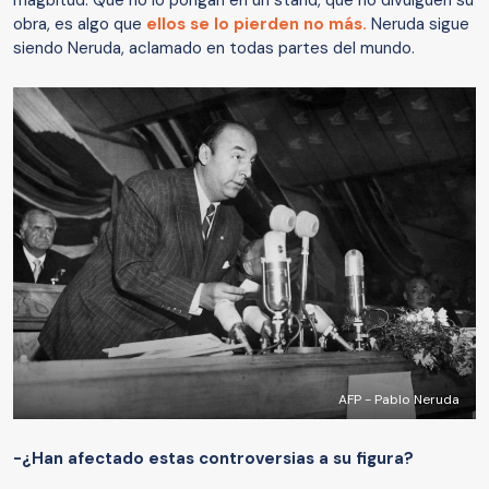
magbitud. Que no lo pongan en un stand, que no divulguen su
obra, es algo que
ellos se lo pierden no más.
Neruda sigue
siendo Neruda, aclamado en todas partes del mundo.
AFP - Pablo Neruda
-¿Han afectado estas controversias a su figura?