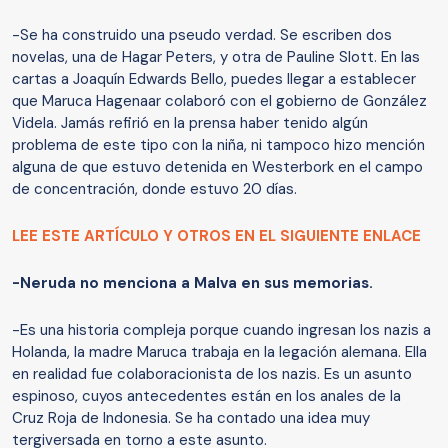
-Se ha construido una pseudo verdad. Se escriben dos
novelas, una de Hagar Peters, y otra de Pauline Slott. En las
cartas a Joaquín Edwards Bello, puedes llegar a establecer
que Maruca Hagenaar colaboró con el gobierno de González
Videla. Jamás refirió en la prensa haber tenido algún
problema de este tipo con la niña, ni tampoco hizo mención
alguna de que estuvo detenida en Westerbork en el campo
de concentración, donde estuvo 20 días.
LEE ESTE ARTÍCULO Y OTROS EN EL SIGUIENTE ENLACE
-Neruda no menciona a Malva en sus memorias.
-Es una historia compleja porque cuando ingresan los nazis a
Holanda, la madre Maruca trabaja en la legación alemana. Ella
en realidad fue colaboracionista de los nazis. Es un asunto
espinoso, cuyos antecedentes están en los anales de la
Cruz Roja de Indonesia. Se ha contado una idea muy
tergiversada en torno a este asunto.