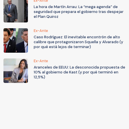
Ex-Ante
La hora de Martín Arrau: La “mega agenda” de
seguridad que prepara el gobierno tras despejar
el Plan Quiroz
Ex-Ante
Caso Rodríguez: El inevitable encontrón de alto
calibre que protagonizaron Squella y Alvarado (y
por qué está lejos de terminar)
Ex-Ante
Aranceles de EEUU: La desconocida propuesta de
10% al gobierno de Kast (y por qué terminó en
12,5%)