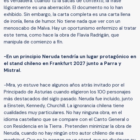
es verdadera. cuando tú la sacas de contexto, la frase
lógicamente es una aberración. El documento no lo han
exhibido. Sin embargo, la carta completa es una carta llena
de ironía, llena de humor. No tiene nada que ver con un
menoscabo de Malva. Hay un oportunismo enfermizo al tratar
este tema, como hace la obra de Flavia Radrigán, que
manipula de comienzo a fin.
-En un principio Neruda tendría un lugar protagónico en
el stand chileno en Frankfurt 2027 junto a Parra y
Mistral.
-Mira, yo estuve hace algunos años atrás invitado por el
Principado de Asturias cuando eligieron los 100 personajes
más destacados del siglo pasado. Neruda fue incluido, junto
a Einstein, Kennedy, Churchill. La ignorancia chilena tiene
cualidades muy particulares. No hay ninguna obra, en el
idioma castellano que se compare con el Canto General o
con Residencia en la Tierra . Pretenden minimizar la obra de
Neruda, cuando no hay ningún otro autor chileno de esa