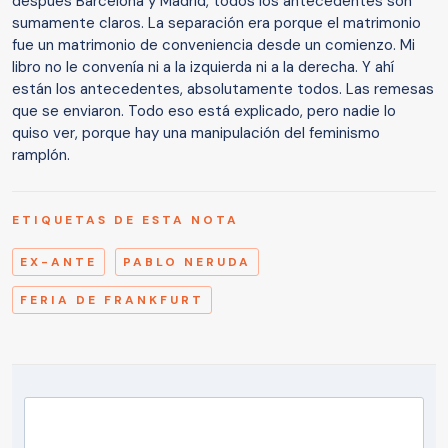
después Barcelona y Madrid, todos los antecedentes son
sumamente claros. La separación era porque el matrimonio
fue un matrimonio de conveniencia desde un comienzo. Mi
libro no le convenía ni a la izquierda ni a la derecha. Y ahí
están los antecedentes, absolutamente todos. Las remesas
que se enviaron. Todo eso está explicado, pero nadie lo
quiso ver, porque hay una manipulación del feminismo
ramplón.
ETIQUETAS DE ESTA NOTA
EX-ANTE
PABLO NERUDA
FERIA DE FRANKFURT