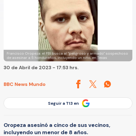
Francisco Oropeza: el FBI busca al "peligroso y armado" sospechoso
de asesinar a 5 hondureños, incluyendo un niño, en Texas
30 de Abril de 2023 - 17:53 hrs.
BBC News Mundo
Seguir a T13 en
Oropeza asesinó a cinco de sus vecinos,
incluyendo un menor de 8 años.