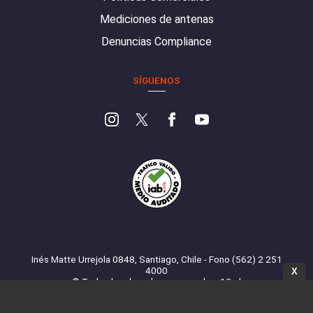
Mediciones de antenas
Denuncias Compliance
SÍGUENOS
Inés Matte Urrejola 0848, Santiago, Chile - Fono (562) 2 251
4000
X
© Todos los derechos reservados. 13.cl