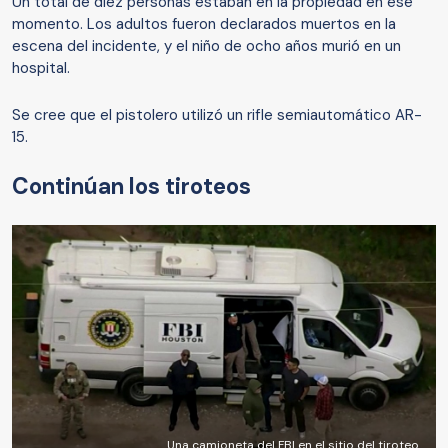
Un total de diez personas estaban en la propiedad en ese
momento. Los adultos fueron declarados muertos en la
escena del incidente, y el niño de ocho años murió en un
hospital.
Se cree que el pistolero utilizó un rifle semiautomático AR-
15.
Continúan los tiroteos
Una camioneta del FBI en el sitio del tiroteo.