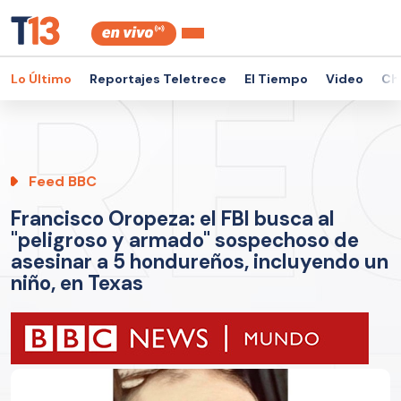
Lo Último
Reportajes Teletrece
El Tiempo
Video
Ch
Feed BBC
Francisco Oropeza: el FBI busca al
"peligroso y armado" sospechoso de
asesinar a 5 hondureños, incluyendo un
niño, en Texas