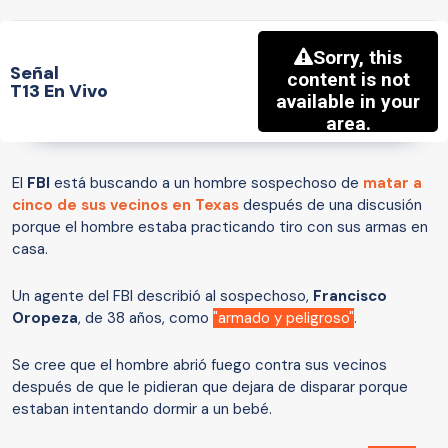
Señal
T13 En Vivo
El
FBI
está buscando a un hombre sospechoso de
matar a
cinco de sus vecinos en
Texas
después de una discusión
porque el hombre estaba practicando tiro con sus armas en
casa.
Un agente del FBI describió al sospechoso,
Francisco
Oropeza
, de 38 años, como
"armado y peligroso"
.
Se cree que el hombre abrió fuego contra sus vecinos
después de que le pidieran que dejara de disparar porque
estaban intentando dormir a un bebé.