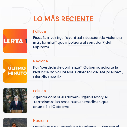
LO MÁS RECIENTE
Política
Fiscalía investiga “eventual situación de violencia
intrafamiliar” que involucra al senador Fidel
Espinoza
Nacional
Por "pérdida de confianza": Gobierno solicita la
renuncia no voluntaria a director de "Mejor Niñez",
Claudio Castillo
Política
Agenda contra el Crimen Organizado y el
Terrorismo: las once nuevas medidas que
anunció el Gobierno
Nacional
Estudiante de Derecho y bombero: Quién era el