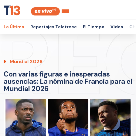
Lo Último
Reportajes Teletrece
El Tiempo
Video
Ch
Mundial 2026
Con varias figuras e inesperadas
ausencias: La nómina de Francia para el
Mundial 2026