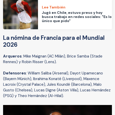
Lee También
Jugó en Chile, estuvo preso y hoy
busca trabajo en redes sociales: "Es lo
único que pido"
La nómina de Francia para el Mundial
2026
Arqueros
: Mike Maignan (AC Milán), Brice Samba (Stade
Rennes) y Robin Risser (Lens).
Defensores
: William Saliba (Arsenal), Dayot Upamecano
(Bayern Múnich), Ibrahima Konaté (Liverpool), Maxence
Lacroix (Crystal Palace), Jules Koundé (Barcelona), Malo
Gusto (Chelsea), Lucas Digne (Aston Villa), Lucas Hernández
(PSG) y Theo Hernández (Al-Hilal).