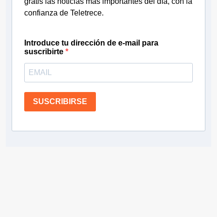
gratis las noticias más importantes del día, con la
confianza de Teletrece.
Introduce tu dirección de e-mail para
suscribirte
SUSCRIBIRSE