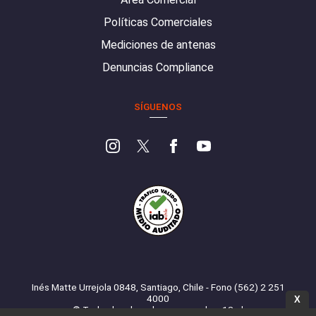
Políticas Comerciales
Mediciones de antenas
Denuncias Compliance
SÍGUENOS
Inés Matte Urrejola 0848, Santiago, Chile - Fono (562) 2 251
4000
X
© Todos los derechos reservados. 13.cl