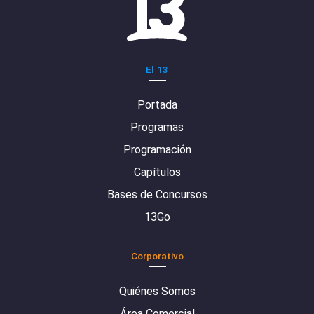
El 13
Portada
Programas
Programación
Capítulos
Bases de Concursos
13Go
Corporativo
Quiénes Somos
Área Comercial