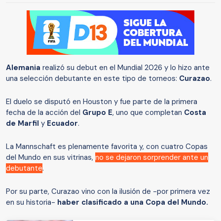
Alemania
realizó su debut en el Mundial 2026 y lo hizo ante
una selección debutante en este tipo de torneos:
Curazao
.
El duelo se disputó en Houston y fue parte de la primera
fecha de la acción del
Grupo E
, uno que completan
Costa
de Marfil
y
Ecuador
.
La Mannschaft es plenamente favorita y, con cuatro Copas
del Mundo en sus vitrinas,
no se dejaron sorprender ante un
debutante
.
Por su parte, Curazao vino con la ilusión de -por primera vez
en su historia-
haber clasificado a una Copa del Mundo.