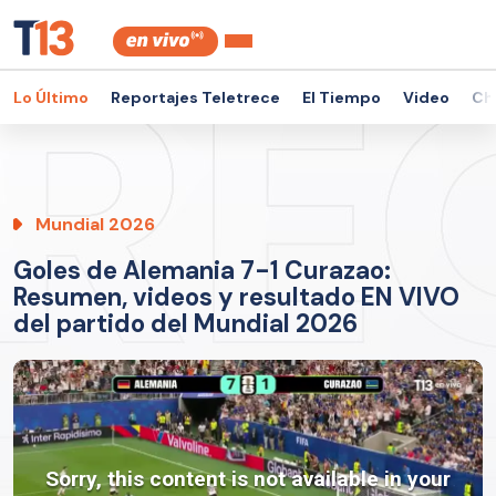
Lo Último
Reportajes Teletrece
El Tiempo
Video
Ch
Mundial 2026
Goles de Alemania 7-1 Curazao:
Resumen, videos y resultado EN VIVO
del partido del Mundial 2026