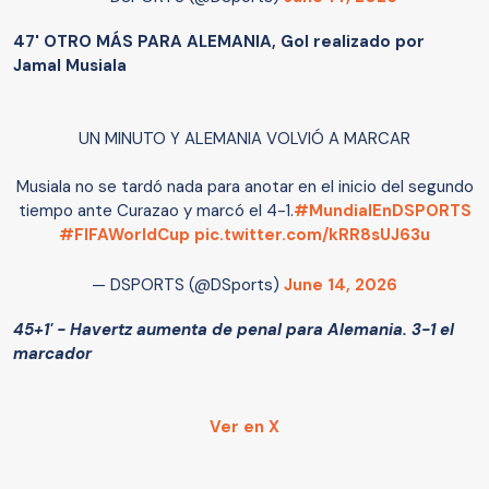
47' OTRO MÁS PARA ALEMANIA, Gol realizado por
Jamal Musiala
UN MINUTO Y ALEMANIA VOLVIÓ A MARCAR
Musiala no se tardó nada para anotar en el inicio del segundo
tiempo ante Curazao y marcó el 4-1.
#MundialEnDSPORTS
#FIFAWorldCup
pic.twitter.com/kRR8sUJ63u
— DSPORTS (@DSports)
June 14, 2026
45+1' - Havertz aumenta de penal para Alemania. 3-1 el
marcador
Ver en X