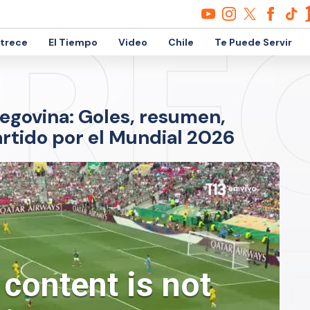
etrece
El Tiempo
Video
Chile
Te Puede Servir
egovina: Goles, resumen,
artido por el Mundial 2026