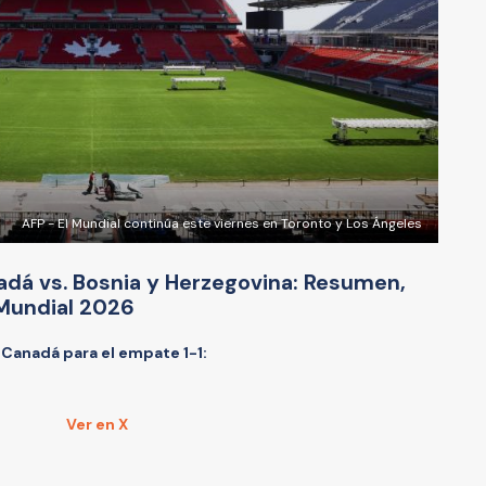
AFP - El Mundial continúa este viernes en Toronto y Los Ángeles
adá vs. Bosnia y Herzegovina: Resumen,
 Mundial 2026
e Canadá para el empate 1-1:
Ver en X