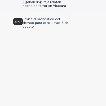
jugaban ring-raja relatan
noche de terror en Vitacura
Revisa el pronóstico del
23:07
tiempo para este jueves 6 de
agosto