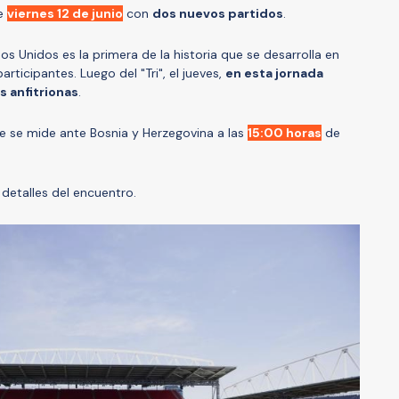
te
viernes 12 de junio
con
dos nuevos partidos
.
s Unidos es la primera de la historia que se desarrolla en
rticipantes. Luego del "Tri", el jueves,
en esta jornada
s anfitrionas
.
e se mide ante Bosnia y Herzegovina a las
15:00 horas
de
detalles del encuentro.