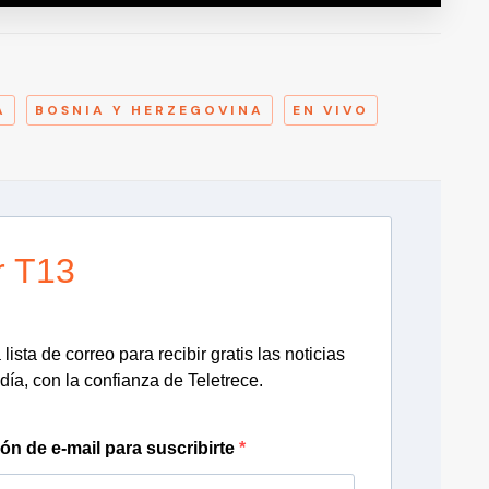
A
Á
BOSNIA Y HERZEGOVINA
EN VIVO
r T13
lista de correo para recibir gratis las noticias
día, con la confianza de Teletrece.
ión de e-mail para suscribirte