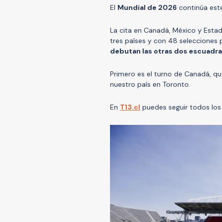
El
Mundial de 2026
continúa es
La cita en Canadá, México y Estado
tres países y con 48 selecciones pa
debutan las otras dos escuadra
Primero es el turno de Canadá, qu
nuestro país en Toronto.
En
T13.cl
puedes seguir todos los 