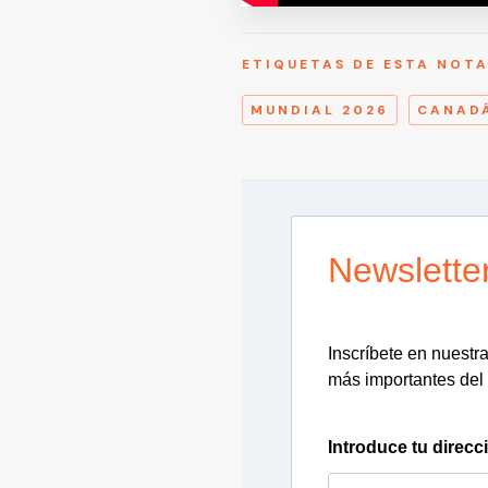
ETIQUETAS DE ESTA NOT
MUNDIAL 2026
CANAD
Newslette
Inscríbete en nuestra 
más importantes del 
Introduce tu direcc