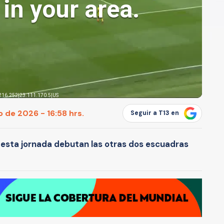
o de 2026 - 16:58 hrs.
Seguir a T13 en
en esta jornada debutan las otras dos escuadras