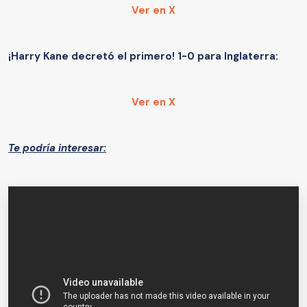
Ver en X
¡Harry Kane decretó el primero! 1-0 para Inglaterra:
Ver en X
Te podría interesar: