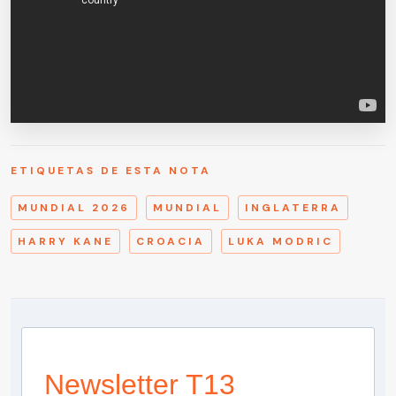
ETIQUETAS DE ESTA NOTA
MUNDIAL 2026
MUNDIAL
INGLATERRA
HARRY KANE
CROACIA
LUKA MODRIC
Newsletter T13