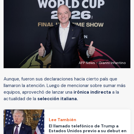
AFP News - Gianni Infantino
Aunque, fueron sus declaraciones hacia cierto país que
llamaron la atención. Luego de mencionar sobre sumar más
equipos, aprovechó de lanzar una
irónica indirecta
a la
actualidad de la
selección italiana.
Lee También
El llamado telefónico de Trump a
Estados Unidos previo a su debut en