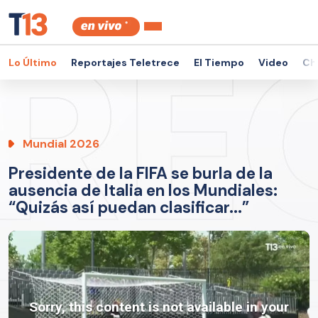
Lo Último
Reportajes Teletrece
El Tiempo
Video
Ch
Mundial 2026
Presidente de la FIFA se burla de la
ausencia de Italia en los Mundiales:
“Quizás así puedan clasificar...”