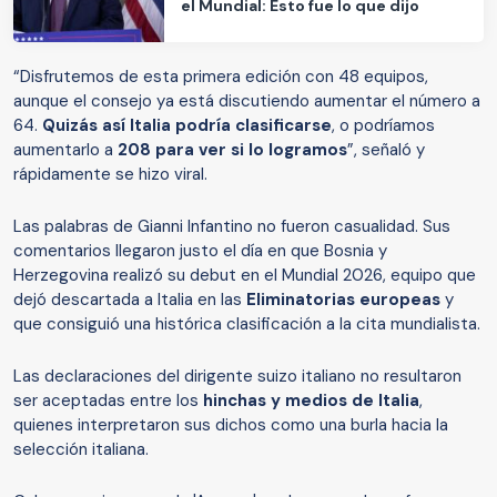
el Mundial: Esto fue lo que dijo
“Disfrutemos de esta primera edición con 48 equipos,
aunque el consejo ya está discutiendo aumentar el número a
64.
Quizás así Italia podría clasificarse
, o podríamos
aumentarlo a
208 para ver si lo logramos
”, señaló y
rápidamente se hizo viral.
Las palabras de Gianni Infantino no fueron casualidad. Sus
comentarios llegaron justo el día en que Bosnia y
Herzegovina realizó su debut en el Mundial 2026, equipo que
dejó descartada a Italia en las
Eliminatorias europeas
y
que consiguió una histórica clasificación a la cita mundialista.
Las declaraciones del dirigente suizo italiano no resultaron
ser aceptadas entre los
hinchas y medios de Italia
,
quienes interpretaron sus dichos como una burla hacia la
selección italiana.