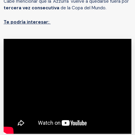
Cabe mencionar que la 'Azzurra' vuelve a quedarse fuera por
tercera vez consecutiva
de la Copa del Mundo.
Te podría interesar: