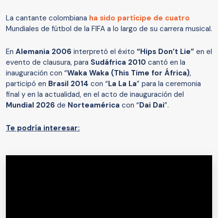
La cantante colombiana
ha sido partícipe de cuatro
Mundiales de fútbol de la FIFA a lo largo de su carrera musical.
En
Alemania 2006
interpretó el éxito
“Hips Don’t Lie”
en el
evento de clausura, para
Sudáfrica 2010
cantó en la
inauguración con “
Waka Waka (This Time for África)
,
participó en
Brasil 2014
con “
La La La
” para la ceremonia
final y en la actualidad, en el acto de inauguración del
Mundial 2026
de
Norteamérica
con “
Dai Dai
”.
Te podría interesar: