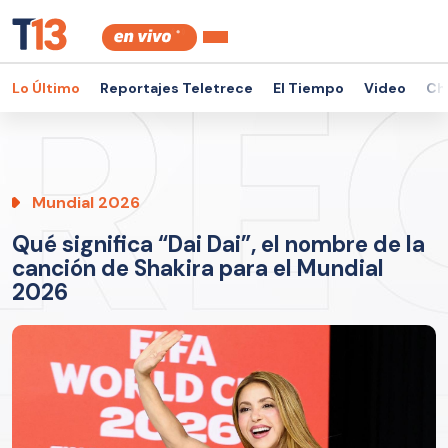
Lo Último
Reportajes Teletrece
El Tiempo
Video
Ch
Mundial 2026
Qué significa “Dai Dai”, el nombre de la
canción de Shakira para el Mundial
2026