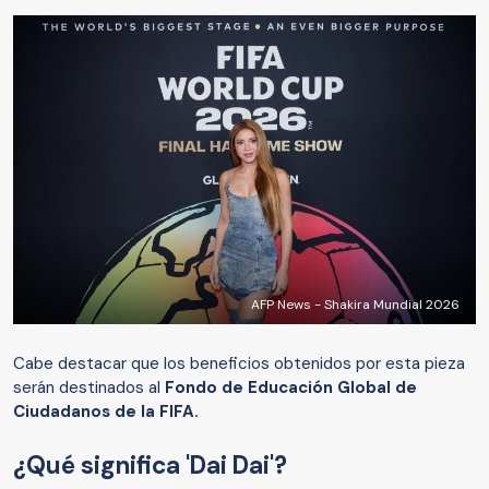
AFP News - Shakira Mundial 2026
Cabe destacar que los beneficios obtenidos por esta pieza
serán destinados al
Fondo de Educación Global de
Ciudadanos de la FIFA.
¿Qué significa 'Dai Dai'?