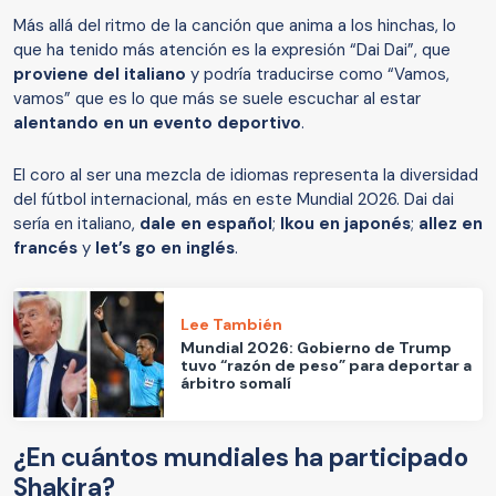
Más allá del ritmo de la canción que anima a los hinchas, lo
que ha tenido más atención es la expresión “Dai Dai”, que
proviene del italiano
y podría traducirse como “Vamos,
vamos” que es lo que más se suele escuchar al estar
alentando en un evento deportivo
.
El coro al ser una mezcla de idiomas representa la diversidad
del fútbol internacional, más en este Mundial 2026. Dai dai
sería en italiano,
dale en español
;
Ikou en japonés
;
allez en
francés
y
let’s go en inglés
.
Lee También
Mundial 2026: Gobierno de Trump
tuvo “razón de peso” para deportar a
árbitro somalí
¿En cuántos mundiales ha participado
Shakira?