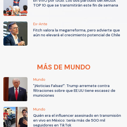
En VIVO por 13Go: Los dos partidos del ARUSA
TOP 10 que se transmitirán este fin de semana
Ex-Ante
Fitch valora la megarreforma, pero advierte que
aún no elevará el crecimiento potencial de Chile
MÁS DE MUNDO
Mundo
"¡Noticias Falsas!": Trump arremete contra
filtraciones sobre que EE.UU tiene escasez de
municiones
Mundo
Quién era el influencer asesinado en transmisión
en vivo en México: tenía más de 500 mil
seguidores en TikTok