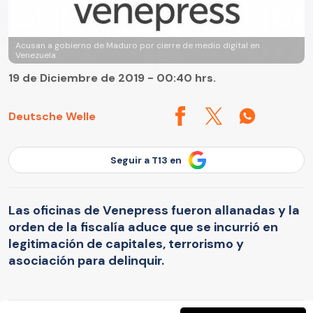
Acusan a gobierno de Maduro por cierre de medio digital en
Venezuela
19 de Diciembre de 2019 - 00:40 hrs.
Deutsche Welle
Seguir a T13 en
Las oficinas de Venepress fueron allanadas y la
orden de la fiscalía aduce que se incurrió en
legitimación de capitales, terrorismo y
asociación para delinquir.