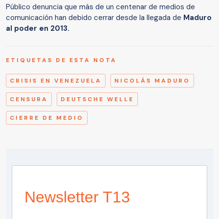
Público denuncia que más de un centenar de medios de
comunicación han debido cerrar desde la llegada de
Maduro
al poder en 2013.
ETIQUETAS DE ESTA NOTA
CRISIS EN VENEZUELA
NICOLÁS MADURO
CENSURA
DEUTSCHE WELLE
CIERRE DE MEDIO
Newsletter T13