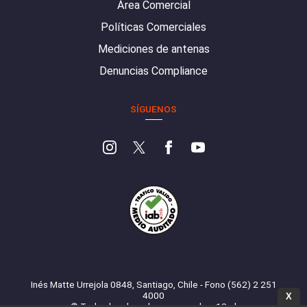
Área Comercial
Políticas Comerciales
Mediciones de antenas
Denuncias Compliance
SÍGUENOS
Inés Matte Urrejola 0848, Santiago, Chile - Fono (562) 2 251
4000
X
© Todos los derechos reservados. 13.cl