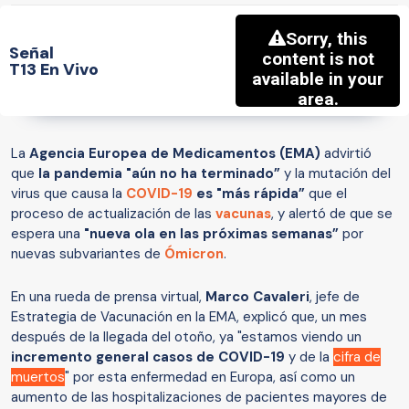
Señal
T13 En Vivo
La
Agencia Europea de Medicamentos (EMA)
advirtió
que
la pandemia "aún no ha terminado”
y la mutación del
virus que causa la
COVID-19
es "más rápida”
que el
proceso de actualización de las
vacunas
, y alertó de que se
espera una
"nueva ola en las próximas semanas”
por
nuevas subvariantes de
Ómicron
.
En una rueda de prensa virtual,
Marco Cavaleri
, jefe de
Estrategia de Vacunación en la EMA, explicó que, un mes
después de la llegada del otoño, ya "estamos viendo un
incremento general casos de COVID-19
y de la
cifra de
muertos
" por esta enfermedad en Europa, así como un
aumento de las hospitalizaciones de pacientes mayores de