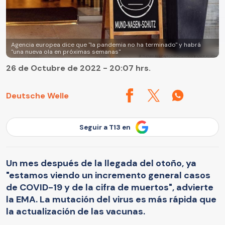
Agencia europea dice que "la pandemia no ha terminado" y habrá
"una nueva ola en próximas semanas"
26 de Octubre de 2022 - 20:07 hrs.
Deutsche Welle
Seguir a T13 en
Un mes después de la llegada del otoño, ya
"estamos viendo un incremento general casos
de COVID-19 y de la cifra de muertos", advierte
la EMA. La mutación del virus es más rápida que
la actualización de las vacunas.