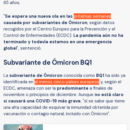
65 años.
"
Se espera una nueva ola en las
próximas semanas
causada por subvariantes de Ómicron
, según datos
recogidos por el Centro Europeo para la Prevención y el
Control de Enfermedades (ECDC).
La pandemia aún no ha
terminado y todavía estamos en una emergencia
global
", sentenció.
Subvariante de Ómicron BQ1
La
subvariante de Ómicron
conocida como
BQ1
ha sido ya
identificada en
al menos cinco países europeos
y, según el
ECDC, amenaza con ser la
predominante
a finales de
noviembre o principios de diciembre. Aunque
no está claro
si causará una COVID-19 más grave
, "sí se sabe que tiene
una alta capacidad de esquivar la inmunidad obtenida por
vacunación o contagio natural, incluido con Ómicron".