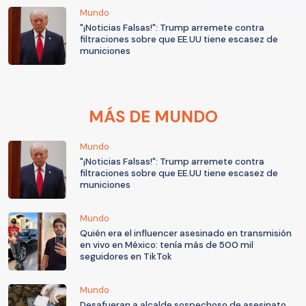
Mundo
"¡Noticias Falsas!": Trump arremete contra
filtraciones sobre que EE.UU tiene escasez de
municiones
MÁS DE MUNDO
Mundo
"¡Noticias Falsas!": Trump arremete contra
filtraciones sobre que EE.UU tiene escasez de
municiones
Mundo
Quién era el influencer asesinado en transmisión
en vivo en México: tenía más de 500 mil
seguidores en TikTok
Mundo
Desafueran a alcalde sospechoso de asesinato