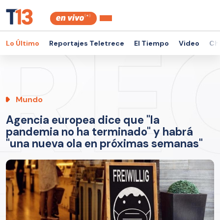
Lo Último
Reportajes Teletrece
El Tiempo
Video
Ch
Mundo
Agencia europea dice que "la
pandemia no ha terminado" y habrá
"una nueva ola en próximas semanas"