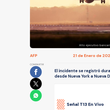
Alto ejecutivo bancar
AFP
21 de Enero de 2023
COMPARTIR
El incidente se registró dur
desde Nueva York a Nueva De
Señal
T13 En Vivo