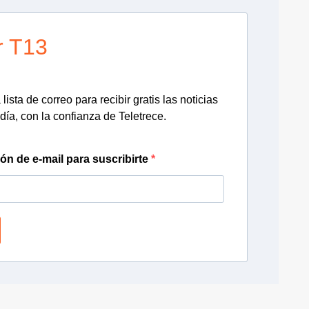
r T13
lista de correo para recibir gratis las noticias
día, con la confianza de Teletrece.
ión de e-mail para suscribirte