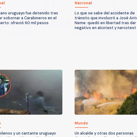
nal
Nacional
ano uruguayo fue detenido tras
Lo que se sabe del accidente de
ar sobornar a Carabineros en el
tránsito que involucró a José Ant
erto: ofreció 60 mil pesos
Neme: quedó en libertad tras dar
negativo en alcotest y narcotest
o
Mundo
hilenos y un cantante uruguayo
Un alcalde y otras dos personas