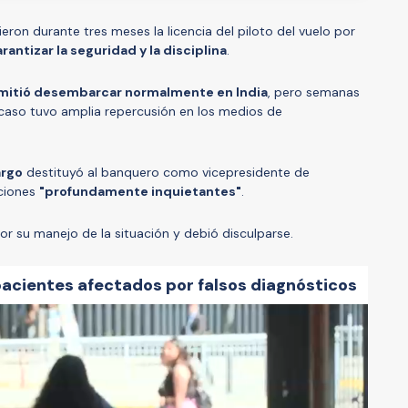
ron durante tres meses la licencia del piloto del vuelo por
rantizar la seguridad y la disciplina
.
rmitió desembarcar normalmente en India
, pero semanas
caso tuvo amplia repercusión en los medios de
argo
destituyó al banquero como vicepresidente de
aciones
"profundamente inquietantes"
.
or su manejo de la situación y debió disculparse.
pacientes afectados por falsos diagnósticos