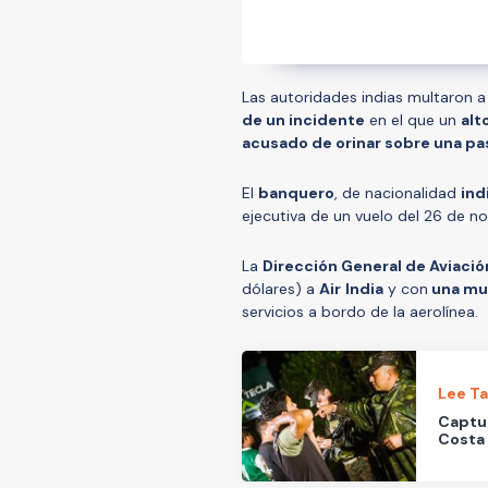
Las autoridades indias multaron 
de un incidente
en el que un
alt
acusado de orinar sobre una pa
El
banquero
, de nacionalidad
ind
ejecutiva de un vuelo del 26 de 
La
Dirección General de Aviación
dólares) a
Air
India
y con
una mu
servicios a bordo de la aerolínea.
Lee T
Captur
Costa 