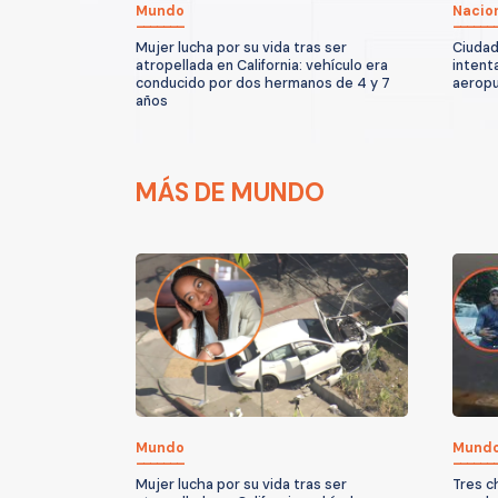
Mundo
Nacio
Mujer lucha por su vida tras ser
Ciudad
atropellada en California: vehículo era
intent
conducido por dos hermanos de 4 y 7
aeropu
años
MÁS DE MUNDO
Mundo
Mund
Mujer lucha por su vida tras ser
Tres c