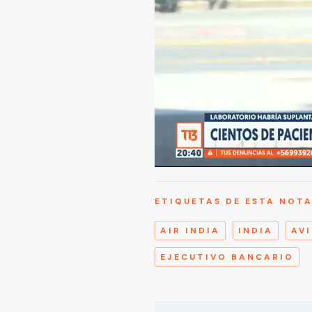
ETIQUETAS DE ESTA NOT
AIR INDIA
INDIA
AV
EJECUTIVO BANCARIO