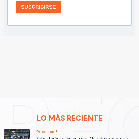
SUSCRIBIRSE
LO MÁS RECIENTE
Deportes13
Subastarán balón con que Maradona anotó su