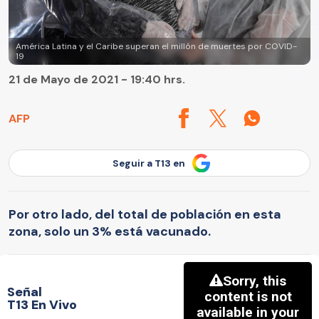
América Latina y el Caribe superan el millón de muertes por COVID-
19
21 de Mayo de 2021 - 19:40 hrs.
AFP
Seguir a T13 en
Por otro lado, del total de población en esta
zona, solo un 3% está vacunado.
Señal
T13 En Vivo