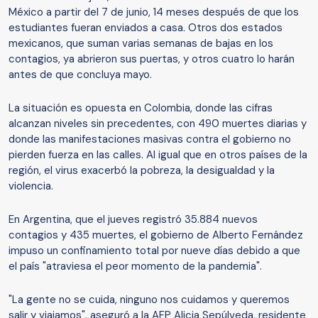
México a partir del 7 de junio, 14 meses después de que los
estudiantes fueran enviados a casa. Otros dos estados
mexicanos, que suman varias semanas de bajas en los
contagios, ya abrieron sus puertas, y otros cuatro lo harán
antes de que concluya mayo.
La situación es opuesta en Colombia, donde las cifras
alcanzan niveles sin precedentes, con 490 muertes diarias y
donde las manifestaciones masivas contra el gobierno no
pierden fuerza en las calles. Al igual que en otros países de la
región, el virus exacerbó la pobreza, la desigualdad y la
violencia.
En Argentina, que el jueves registró 35.884 nuevos
contagios y 435 muertes, el gobierno de Alberto Fernández
impuso un confinamiento total por nueve días debido a que
el país "atraviesa el peor momento de la pandemia".
"La gente no se cuida, ninguno nos cuidamos y queremos
salir y viajamos", aseguró a la AFP Alicia Sepúlveda, residente