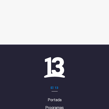
El 13
Portada
Programas