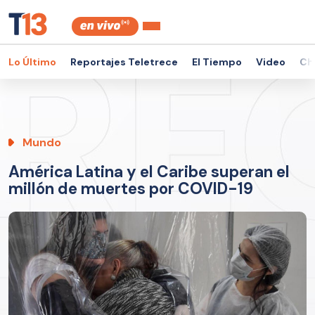
Lo Último
Reportajes Teletrece
El Tiempo
Video
Ch
Mundo
América Latina y el Caribe superan el
millón de muertes por COVID-19