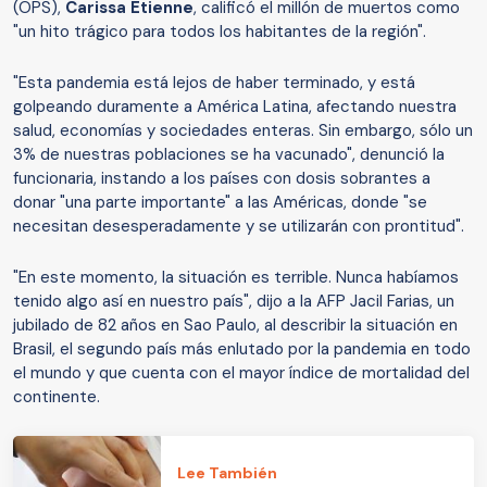
(OPS),
Carissa Etienne
, calificó el millón de muertos como
"un hito trágico para todos los habitantes de la región".
"Esta pandemia está lejos de haber terminado, y está
golpeando duramente a América Latina, afectando nuestra
salud, economías y sociedades enteras. Sin embargo, sólo un
3% de nuestras poblaciones se ha vacunado", denunció la
funcionaria, instando a los países con dosis sobrantes a
donar "una parte importante" a las Américas, donde "se
necesitan desesperadamente y se utilizarán con prontitud".
"En este momento, la situación es terrible. Nunca habíamos
tenido algo así en nuestro país", dijo a la AFP Jacil Farias, un
jubilado de 82 años en Sao Paulo, al describir la situación en
Brasil, el segundo país más enlutado por la pandemia en todo
el mundo y que cuenta con el mayor índice de mortalidad del
continente.
Lee También