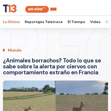
Lo Último
Reportajes Teletrece
El Tiempo
Video
Ch
Mundo
¿Animales borrachos? Todo lo que se
sabe sobre la alerta por ciervos con
comportamiento extraño en Francia