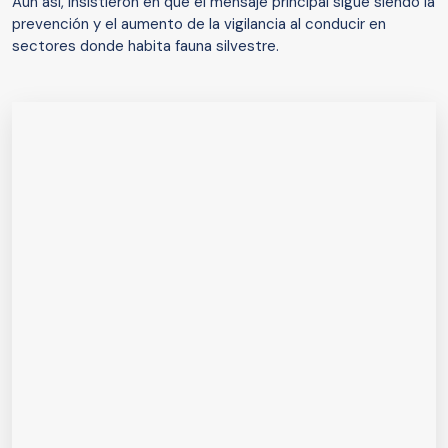
Aun así, insistieron en que el mensaje principal sigue siendo la
prevención y el aumento de la vigilancia al conducir en
sectores donde habita fauna silvestre.