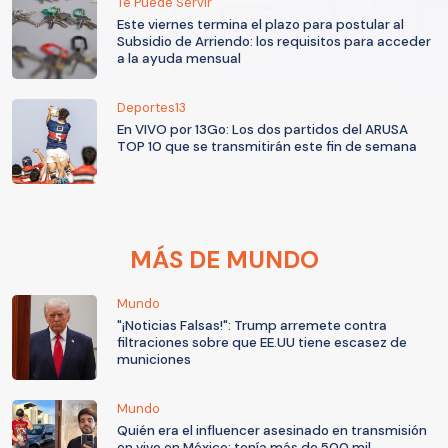
Te Puede Servir
Este viernes termina el plazo para postular al
Subsidio de Arriendo: los requisitos para acceder
a la ayuda mensual
Deportes13
En VIVO por 13Go: Los dos partidos del ARUSA
TOP 10 que se transmitirán este fin de semana
MÁS DE MUNDO
Mundo
"¡Noticias Falsas!": Trump arremete contra
filtraciones sobre que EE.UU tiene escasez de
municiones
Mundo
Quién era el influencer asesinado en transmisión
en vivo en México: tenía más de 500 mil