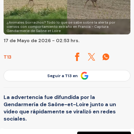
¿Animales borrachos? Todo lo que se sabe sobre la alerta por
ciervos con comportamiento extraño en Francia - Captura
Gendarmerie de Saône et Loire
17 de Mayo de 2026 - 02:53 hrs.
T13
Seguir a T13 en
La advertencia fue difundida por la
Gendarmería de Saône-et-Loire junto a un
video que rápidamente se viralizó en redes
sociales.