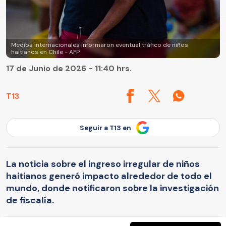
Medios internacionales informaron eventual tráfico de niños
haitianos en Chile - AFP
17 de Junio de 2026 - 11:40 hrs.
T13
Seguir a T13 en
La noticia sobre el ingreso irregular de niños
haitianos generó impacto alrededor de todo el
mundo, donde notificaron sobre la investigación
de fiscalía.