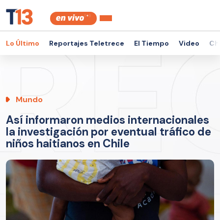
Lo Último
Reportajes Teletrece
El Tiempo
Video
Ch
Mundo
Así informaron medios internacionales
la investigación por eventual tráfico de
niños haitianos en Chile