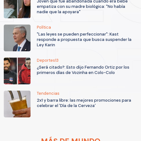
Joven que fue abandonada cuando era bebé
empatiza con su madre biológica: "No había
nadie que la apoyara"
Política
"Las leyes se pueden perfeccionar": Kast
responde a propuesta que busca suspender la
Ley Karin
Deportes13
¿Será citado?: Esto dijo Fernando Ortiz por los
primeros días de Vozinha en Colo-Colo
Tendencias
2x1 y barra libre: las mejores promociones para
celebrar el 'Día de la Cerveza'