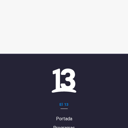
El 13
Portada
Programas