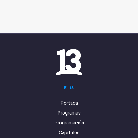
El 13
Portada
Programas
Programación
Capítulos