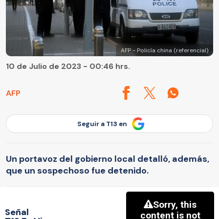
AFP - Policía china (referencial)
10 de Julio de 2023 - 00:46 hrs.
AFP
Seguir a T13 en
Un portavoz del gobierno local detalló, además,
que un sospechoso fue detenido.
Señal