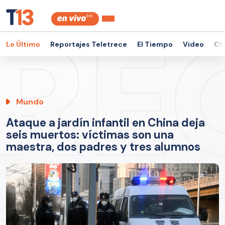
Lo Último
Reportajes Teletrece
El Tiempo
Video
Ch
Mundo
Ataque a jardín infantil en China deja
seis muertos: víctimas son una
maestra, dos padres y tres alumnos