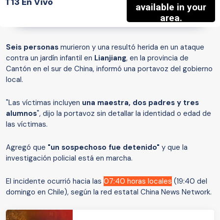
T13 En Vivo
Seis personas
murieron y una resultó herida en un ataque
contra un jardín infantil en
Lianjiang
, en la provincia de
Cantón en el sur de China, informó una portavoz del gobierno
local.
"Las víctimas incluyen
una maestra, dos padres y tres
alumnos
", dijo la portavoz sin detallar la identidad o edad de
las víctimas.
Agregó que
"un sospechoso fue detenido"
y que la
investigación policial está en marcha.
El incidente ocurrió hacia las
07:40 horas locales
(19:40 del
domingo en Chile), según la red estatal China News Network.