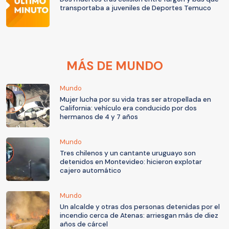
transportaba a juveniles de Deportes Temuco
MÁS DE MUNDO
Mundo
Mujer lucha por su vida tras ser atropellada en
California: vehículo era conducido por dos
hermanos de 4 y 7 años
Mundo
Tres chilenos y un cantante uruguayo son
detenidos en Montevideo: hicieron explotar
cajero automático
Mundo
Un alcalde y otras dos personas detenidas por el
incendio cerca de Atenas: arriesgan más de diez
años de cárcel