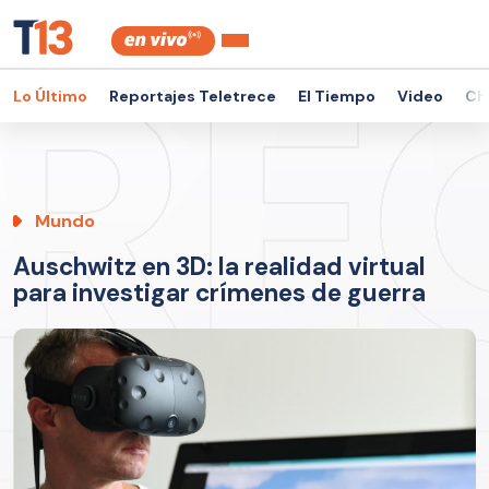
Lo Último
Reportajes Teletrece
El Tiempo
Video
Ch
Mundo
Auschwitz en 3D: la realidad virtual
para investigar crímenes de guerra