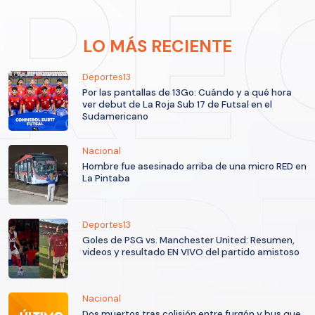
LO MÁS RECIENTE
Deportes13
Por las pantallas de 13Go: Cuándo y a qué hora
ver debut de La Roja Sub 17 de Futsal en el
Sudamericano
Nacional
Hombre fue asesinado arriba de una micro RED en
La Pintaba
Deportes13
Goles de PSG vs. Manchester United: Resumen,
videos y resultado EN VIVO del partido amistoso
Nacional
Dos muertos tras colisión entre furgón y bus que