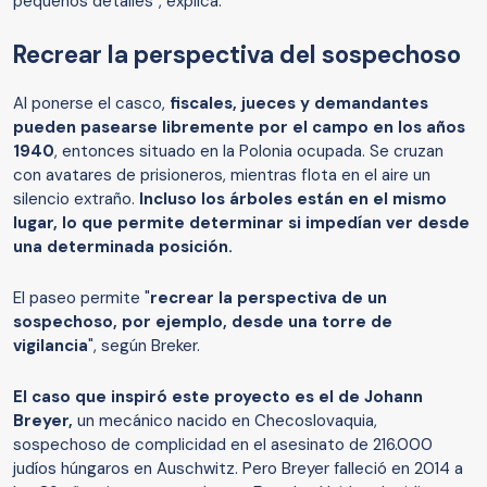
pequeños detalles", explica.
Recrear la perspectiva del sospechoso
Al ponerse el casco,
fiscales, jueces y demandantes
pueden pasearse libremente por el campo en los años
1940
, entonces situado en la Polonia ocupada. Se cruzan
con avatares de prisioneros, mientras flota en el aire un
silencio extraño.
Incluso los árboles están en el mismo
lugar, lo que permite determinar si impedían ver desde
una determinada posición.
El paseo permite "
recrear la perspectiva de un
sospechoso, por ejemplo, desde una torre de
vigilancia
", según Breker.
El caso que inspiró este proyecto es el de Johann
Breyer,
un mecánico nacido en Checoslovaquia,
sospechoso de complicidad en el asesinato de 216.000
judíos húngaros en Auschwitz. Pero Breyer falleció en 2014 a