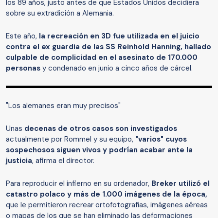
los 89 años, justo antes de que Estados Unidos decidiera
sobre su extradición a Alemania.
Este año,
la recreación en 3D fue utilizada en el juicio
contra el ex guardia de las SS Reinhold Hanning, hallado
culpable de complicidad en el asesinato de 170.000
personas
y condenado en junio a cinco años de cárcel.
"Los alemanes eran muy precisos"
Unas
decenas de otros casos son investigados
actualmente por Rommel y su equipo,
"varios" cuyos
sospechosos siguen vivos y podrían acabar ante la
justicia
, afirma el director.
Para reproducir el infierno en su ordenador,
Breker utilizó el
catastro polaco y más de 1.000 imágenes de la época,
que le permitieron recrear ortofotografías, imágenes aéreas
o mapas de los que se han eliminado las deformaciones