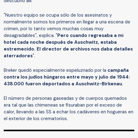
descubrió allí.
"Nuestro equipo se ocupa sólo de los asesinatos y
normalmente somos los primeros en llegar a una escena de
crimen, por lo tanto vemos muchas cosas muy
desagradables", explica. "
Pero cuando regresaba a mi
hotel cada noche después de Auschwitz, estaba
estremecido. El director de archivos nos daba detalles
aterradores
".
Breker quedó especialmente espeluznado por la
campaña
contra los judíos húngaros entre mayo y julio de 1944:
438.000 fueron deportados a Auschwitz-Birkenau.
El número de personas gaseadas y de cuerpos quemados
era tal que las chimeneas se fisuraban por el exceso de
calor, llevando a las SS a echar los cadáveres en hogueras en
el exterior de los crematorios.