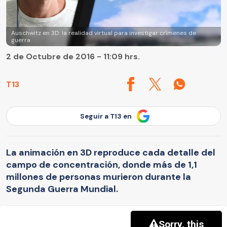
Auschwitz en 3D: la realidad virtual para investigar crímenes de
guerra
2 de Octubre de 2016 - 11:09 hrs.
T13
Seguir a T13 en
La animación en 3D reproduce cada detalle del
campo de concentración, donde más de 1,1
millones de personas murieron durante la
Segunda Guerra Mundial.