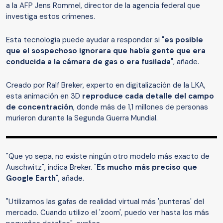
a la AFP Jens Rommel, director de la agencia federal que
investiga estos crímenes.
Esta tecnología puede ayudar a responder si "
es posible
que el sospechoso ignorara que había gente que era
conducida a la cámara de gas o era fusilada
", añade.
Creado por Ralf Breker, experto en digitalización de la LKA,
esta animación en 3D
reproduce cada detalle del campo
de concentración
, donde más de 1,1 millones de personas
murieron durante la Segunda Guerra Mundial.
"Que yo sepa, no existe ningún otro modelo más exacto de
Auschwitz", indica Breker. "
Es mucho más preciso que
Google Earth
", añade.
"Utilizamos las gafas de realidad virtual más 'punteras' del
mercado. Cuando utilizo el 'zoom', puedo ver hasta los más