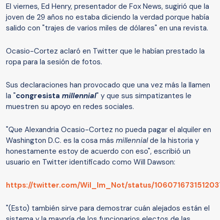
El viernes, Ed Henry, presentador de Fox News, sugirió que la
joven de 29 años no estaba diciendo la verdad porque había
salido con "trajes de varios miles de dólares" en una revista.
Ocasio-Cortez aclaró en Twitter que le habían prestado la
ropa para la sesión de fotos.
Sus declaraciones han provocado que una vez más la llamen
la "
c
ongresista
millennial
" y que sus simpatizantes le
muestren su apoyo en redes sociales.
"Que Alexandria Ocasio-Cortez no pueda pagar el alquiler en
Washington D.C. es la cosa más
millennial
de la historia y
honestamente estoy de acuerdo con eso", escribió un
usuario en Twitter identificado como Will Dawson:
https://twitter.com/Wil_Im_Not/status/10607167315120
"(Esto) también sirve para demostrar cuán alejados están el
sistema y la mayoría de los funcionarios electos de las