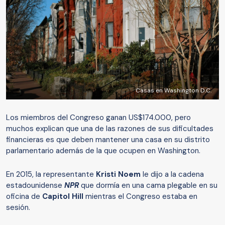
Casas en Washington D.C.
Los miembros del Congreso ganan US$174.000, pero
muchos explican que una de las razones de sus dificultades
financieras es que deben mantener una casa en su distrito
parlamentario además de la que ocupen en Washington.
En 2015, la representante
Kristi Noem
le dijo a la cadena
estadounidense
N
PR
que dormía en una cama plegable en su
oficina de
Capitol Hill
mientras el Congreso estaba en
sesión.