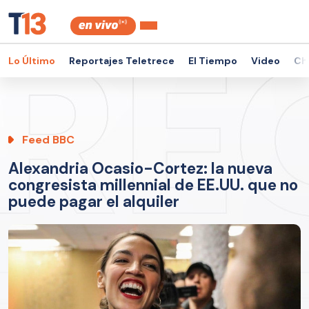
Lo Último
Reportajes Teletrece
El Tiempo
Video
Ch
Feed BBC
Alexandria Ocasio-Cortez: la nueva
congresista millennial de EE.UU. que no
puede pagar el alquiler