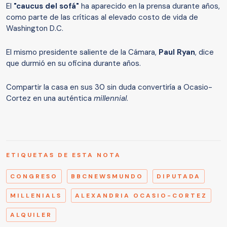
El
"caucus del sofá"
ha aparecido en la prensa durante años,
como parte de las críticas al elevado costo de vida de
Washington D.C.
El mismo presidente saliente de la Cámara,
Paul Ryan
, dice
que durmió en su oficina durante años.
Compartir la casa en sus 30 sin duda convertiría a Ocasio-
Cortez en una auténtica
millennial
.
ETIQUETAS DE ESTA NOTA
CONGRESO
BBCNEWSMUNDO
DIPUTADA
MILLENIALS
ALEXANDRIA OCASIO-CORTEZ
ALQUILER