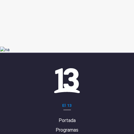
El 13
Portada
Programas