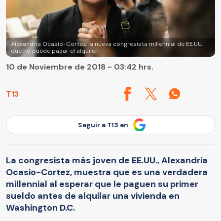
Alexandria Ocasio-Cortez: la nueva congresista millennial de EE.UU.
que no puede pagar el alquiler
10 de Noviembre de 2018 - 03:42 hrs.
T13
Seguir a T13 en
La congresista más joven de EE.UU., Alexandria
Ocasio-Cortez, muestra que es una verdadera
millennial al esperar que le paguen su primer
sueldo antes de alquilar una vivienda en
Washington D.C.