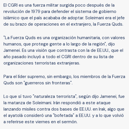
El CGRI es una fuerza militar surgida poco después de la
revolución de 1979 para defender el sistema de gobierno
islámico que el país acababa de adoptar. Soleimani era el jefe
de su brazo de operaciones en el extranjero, la Fuerza Quds.
"La Fuerza Quds es una organización humanitaria, con valores
humanos, que protege gente a lo largo de la región", dijo
Jamenei. Es una visión que contrasta con la de EE.UU., que el
año pasado incluyó a todo el CGRI dentro de su lista de
organizaciones terroristas extranjeras.
Para el líder supremo, sin embargo, los miembros de la Fuerza
Quds son "guerreros sin fronteras".
Lo que sí tuvo "naturaleza terrorista", según dijo Jamenei, fue
la matanza de Soleimani. Irán respondió a este ataque
lanzando misiles contra dos bases de EE.UU. en Irak, algo que
el ayatolá consideró una "bofetada" a EE.UU. y a lo que volvió
a referirse este viernes en el sermón.