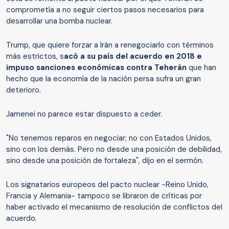
comprometía a no seguir ciertos pasos necesarios para
desarrollar una bomba nuclear.
Trump, que quiere forzar a Irán a renegociarlo con términos
más estrictos, s
acó a su país
del acuerdo en 2018 e
impuso
sanciones económicas contra
Teherán
que han
hecho que la economía de la nación persa sufra un gran
deterioro.
Jamenei no parece estar dispuesto a ceder.
"No tenemos reparos en negociar; no con Estados Unidos,
sino con los demás. Pero no desde una posición de debilidad,
sino desde una posición de fortaleza", dijo en el sermón.
Los signatarios europeos del pacto nuclear -Reino Unido,
Francia y Alemania- tampoco se libraron de críticas por
haber activado el mecanismo de resolución de conflictos del
acuerdo.