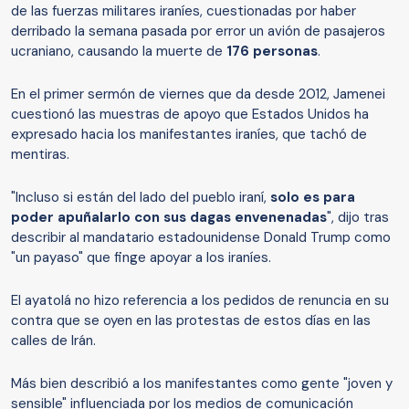
de las fuerzas militares iraníes, cuestionadas por haber
derribado la semana pasada por error un avión de pasajeros
ucraniano, causando la muerte de
176 personas
.
En el primer sermón de viernes que da desde 2012, Jamenei
cuestionó las muestras de apoyo que Estados Unidos ha
expresado hacia los manifestantes iraníes, que tachó de
mentiras.
"Incluso si están del lado del pueblo iraní,
solo es para
poder apuñalarlo con sus dagas envenenadas
", dijo tras
describir al mandatario estadounidense Donald Trump como
"un payaso" que finge apoyar a los iraníes.
El ayatolá no hizo referencia a los pedidos de renuncia en su
contra que se oyen en las protestas de estos días en las
calles de Irán.
Más bien describió a los manifestantes como gente "joven y
sensible" influenciada por los medios de comunicación