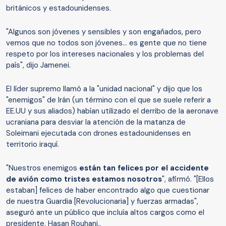
británicos y estadounidenses.
"Algunos son jóvenes y sensibles y son engañados, pero
vemos que no todos son jóvenes... es gente que no tiene
respeto por los intereses nacionales y los problemas del
país", dijo Jamenei.
El líder supremo llamó a la "unidad nacional" y dijo que los
"enemigos" de Irán (un término con el que se suele referir a
EE.UU y sus aliados) habían utilizado el derribo de la aeronave
ucraniana para desviar la atención de la matanza de
Soleimani ejecutada con drones estadounidenses en
territorio iraquí.
"Nuestros enemigos
están tan felices por el accidente
de avión como tristes estamos nosotros
", afirmó. "[Ellos
estaban] felices de haber encontrado algo que cuestionar
de nuestra Guardia [Revolucionaria] y fuerzas armadas",
aseguró ante un público que incluía altos cargos como el
presidente, Hasan Rouhani,.