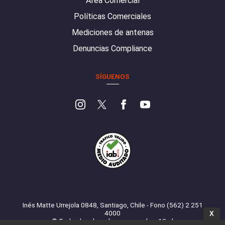
Área Comercial
Políticas Comerciales
Mediciones de antenas
Denuncias Compliance
SÍGUENOS
Inés Matte Urrejola 0848, Santiago, Chile - Fono (562) 2 251
4000
X
© Todos los derechos reservados. 13.cl