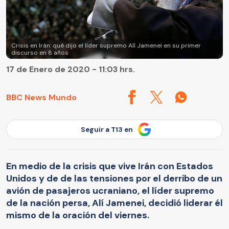
Crisis en Irán: qué dijo el líder supremo Alí Jamenei en su primer
discurso en 8 años
17 de Enero de 2020 - 11:03 hrs.
BBC News Mundo
Seguir a T13 en
En medio de la crisis que vive Irán con Estados
Unidos y de de las tensiones por el derribo de un
avión de pasajeros ucraniano, el líder supremo
de la nación persa, Alí Jamenei, decidió liderar él
mismo de la oración del viernes.