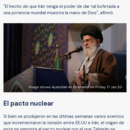
"El hecho de que Irán tenga el poder de dar tal bofetada a
una potencia mundial muestra la mano de Dios", afirmó.
Image shows Ayatollah Ali Khamenei on Friday 17 Jan 20
El pacto nuclear
Si bien se produjeron en las últimas semanas varios eventos
que incrementaron la tensión entre EE.UU e Irán, el origen de
esta se remonta al pacto nuclear por el que Teherán se