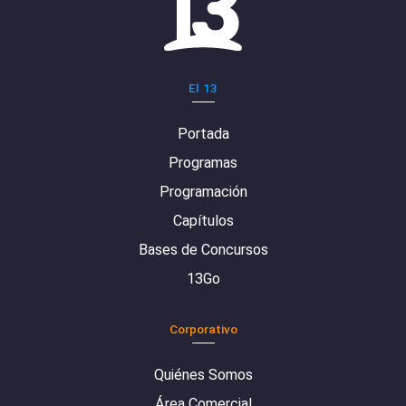
El 13
Portada
Programas
Programación
Capítulos
Bases de Concursos
13Go
Corporativo
Quiénes Somos
Área Comercial