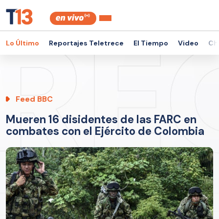
Lo Último
Reportajes Teletrece
El Tiempo
Video
Ch
Feed BBC
Mueren 16 disidentes de las FARC en
combates con el Ejército de Colombia