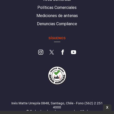
Políticas Comerciales
Mediciones de antenas
Denuncias Compliance
SÍGUENOS
Inés Matte Urrejola 0848, Santiago, Chile - Fono (562) 2 251
4000
X
© Todos los derechos reservados. 13.cl