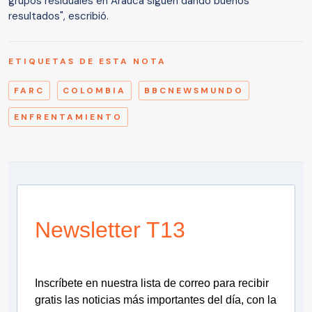
grupos residuales en Arauca siguen dando buenos
resultados", escribió.
ETIQUETAS DE ESTA NOTA
FARC
COLOMBIA
BBCNEWSMUNDO
ENFRENTAMIENTO
Newsletter T13
Inscríbete en nuestra lista de correo para recibir
gratis las noticias más importantes del día, con la