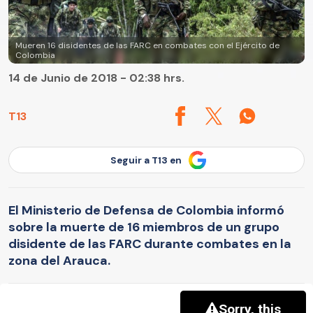
Mueren 16 disidentes de las FARC en combates con el Ejército de
Colombia
14 de Junio de 2018 - 02:38 hrs.
T13
Seguir a T13 en
El Ministerio de Defensa de Colombia informó
sobre la muerte de 16 miembros de un grupo
disidente de las FARC durante combates en la
zona del Arauca.