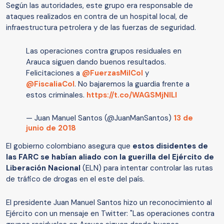
Según las autoridades, este grupo era responsable de
ataques realizados en contra de un hospital local, de
infraestructura petrolera y de las fuerzas de seguridad.
Las operaciones contra grupos residuales en
Arauca siguen dando buenos resultados.
Felicitaciones a
@FuerzasMilCol
y
@FiscaliaCol
. No bajaremos la guardia frente a
estos criminales.
https://t.co/WAGSMjNILl
— Juan Manuel Santos (@JuanManSantos)
13 de
junio de 2018
El gobierno colombiano asegura que
estos disidentes de
las FARC se habían aliado con la guerilla del Ejército de
Liberación Nacional
(ELN) para intentar controlar las rutas
de tráfico de drogas en el este del país.
El presidente Juan Manuel Santos hizo un reconocimiento al
Ejército con un mensaje en Twitter: "Las operaciones contra