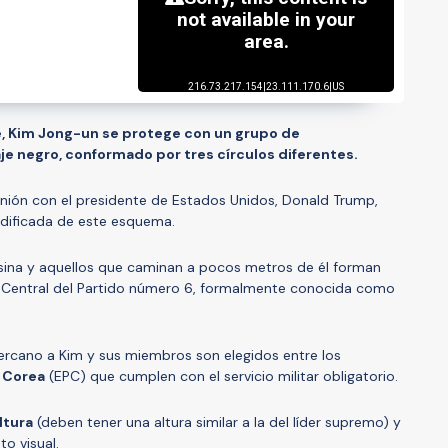
, Kim Jong-un se protege con un grupo de
je negro, conformado por tres círculos diferentes.
unión con el presidente de Estados Unidos, Donald Trump,
dificada de este esquema.
usina y aquellos que caminan a pocos metros de él forman
na Central del Partido número 6, formalmente conocida como
ercano a Kim y sus miembros son elegidos entre los
e Corea
(EPC) que cumplen con el servicio militar obligatorio.
ltura
(deben tener una altura similar a la del líder supremo) y
o visual.