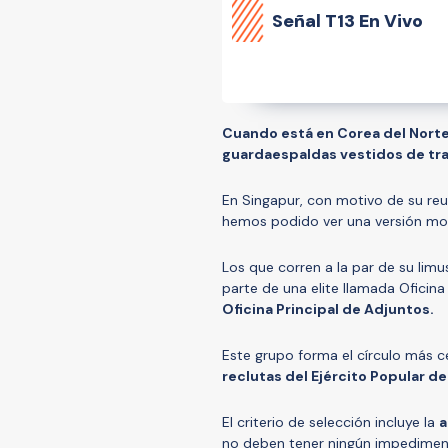
Señal
T13 En Vivo
Cuando está en Corea del Norte
guardaespaldas vestidos de tra
En Singapur, con motivo de su re
hemos podido ver una versión mo
Los que corren a la par de su lim
parte de una elite llamada Ofici
Oficina Principal de Adjuntos.
Este grupo forma el círculo más c
reclutas del Ejército Popular d
El criterio de selección incluye la
a
no deben tener ningún impediment