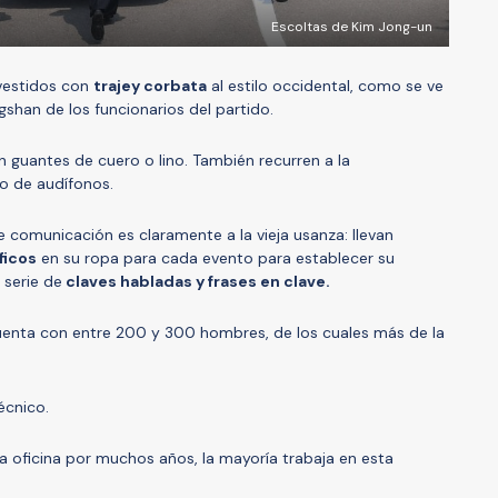
Escoltas de Kim Jong-un
 vestidos con
traje
y corbata
al estilo occidental, como se ve
gshan de los funcionarios del partido.
n guantes de cuero o lino. También recurren a la
o de audífonos.
e comunicación es claramente a la vieja usanza: llevan
ficos
en su ropa para cada evento para establecer su
 serie de
claves habladas y frases en clave.
cuenta con entre 200 y 300 hombres, de los cuales más de la
écnico.
 oficina por muchos años, la mayoría trabaja en esta