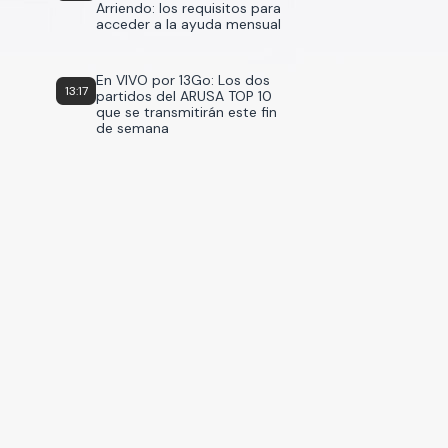
Arriendo: los requisitos para
acceder a la ayuda mensual
En VIVO por 13Go: Los dos
13:17
partidos del ARUSA TOP 10
que se transmitirán este fin
de semana