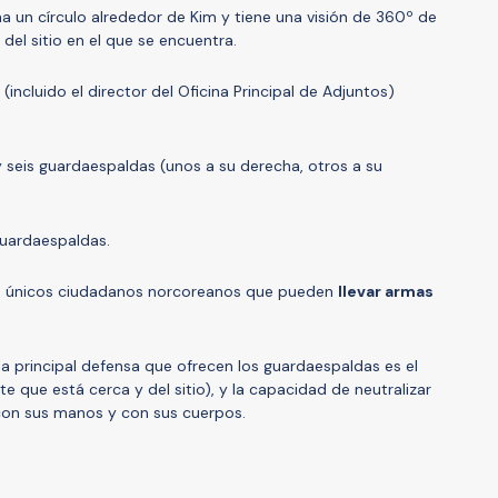
 un círculo alrededor de Kim y tiene una visión de 360º de
del sitio en el que se encuentra.
incluido el director del Oficina Principal de Adjuntos)
y seis guardaespaldas (unos a su derecha, otros a su
guardaespaldas.
s únicos ciudadanos norcoreanos que pueden
llevar armas
la principal defensa que ofrecen los guardaespaldas es el
te que está cerca y del sitio), y la capacidad de neutralizar
con sus manos y con sus cuerpos.