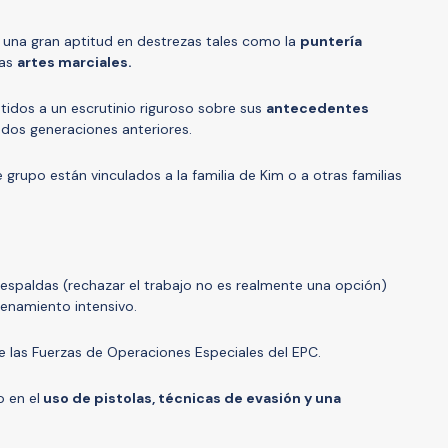
 una gran aptitud en destrezas tales como la
puntería
las
artes marciales.
tidos a un escrutinio riguroso sobre sus
antecedentes
 dos generaciones anteriores.
grupo están vinculados a la familia de Kim o a otras familias
spaldas (rechazar el trabajo no es realmente una opción)
enamiento intensivo.
de las Fuerzas de Operaciones Especiales del EPC.
 en el
uso de pistolas, técnicas de evasión y una