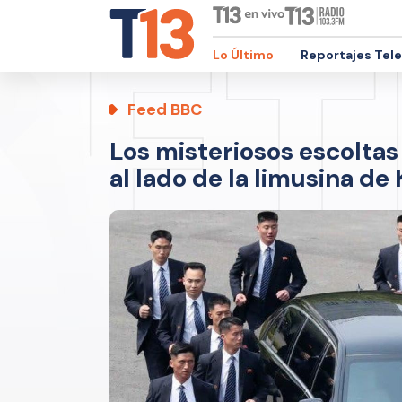
Lo Último
Reportajes Tel
Feed BBC
Los misteriosos escoltas
al lado de la limusina de