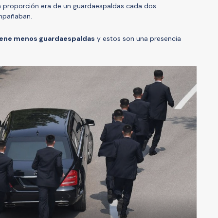
la proporción era de un guardaespaldas cada dos
ompañaban.
iene menos guardaespaldas
y estos son una presencia