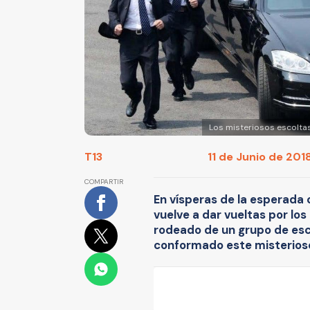
Los misteriosos escoltas
T13
11 de Junio de 2018
COMPARTIR
En vísperas de la esperada
vuelve a dar vueltas por los
rodeado de un grupo de esc
conformado este misterios