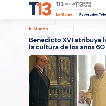
Lo Último
Reportajes Tel
Mundo
Benedicto XVI atribuye l
la cultura de los años 60