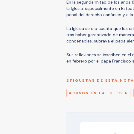
En la segunda mitad de los años 1
la Iglesia, especialmente en Esta
penal del derecho canónico y a la
La Iglesia se dio cuenta que los 
tras haber garantizado de manera 
condenables, subraya el papa ale
Sus reflexiones se inscriben en el
en febrero por el papa Francisco 
ETIQUETAS DE ESTA NOT
ABUSOS EN LA IGLESIA