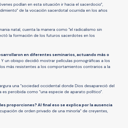
enes podían en esta situación ir hacia el sacerdocio",
undimiento" de la vocación sacerdotal ocurrida en los años
ania natal, cuenta la manera como "el radicalismo sin
ctó la formación de los futuros sacerdotes en los
sarrollaron en diferentes seminarios, actuando más o
. Y un obispo decidió mostrar películas pornográficas a los
rlos más resistentes a los comportamientos contrarios a la
rgura una "sociedad occidental donde Dios desapareció del
ia es percibida como "una especie de aparato político".
es proporciones? Al final eso se explica por la ausencia
ocupación de orden privado de una minoría" de creyentes,