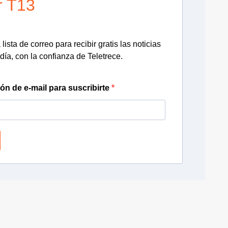
r T13
lista de correo para recibir gratis las noticias
día, con la confianza de Teletrece.
ión de e-mail para suscribirte