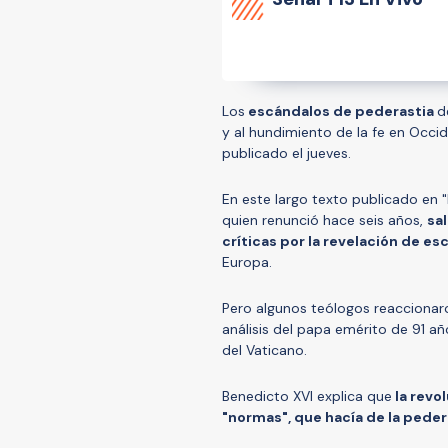
Los
escándalos de pederastia
d
y al hundimiento de la fe en Occid
publicado el jueves.
En este largo texto publicado en "
quien renunció hace seis años,
sal
críticas por la revelación de e
Europa.
Pero algunos teólogos reaccionaron
análisis del papa emérito de 91 a
del Vaticano.
Benedicto XVI explica que
la revo
"normas", que hacía de la peder