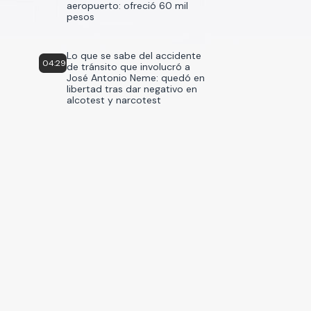
aeropuerto: ofreció 60 mil
pesos
Lo que se sabe del accidente
04:29
de tránsito que involucró a
José Antonio Neme: quedó en
libertad tras dar negativo en
alcotest y narcotest