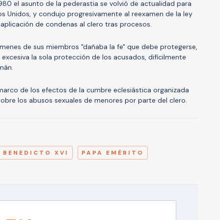
980 el asunto de la pederastia se volvió de actualidad para
dos Unidos, y condujo progresivamente al reexamen de la ley
 aplicación de condenas al clero tras procesos.
crímenes de sus miembros "dañaba la fe" que debe protegerse,
excesiva la sola protección de los acusados, difícilmente
mán.
 marco de los efectos de la cumbre eclesiástica organizada
sobre los abusos sexuales de menores por parte del clero.
A
BENEDICTO XVI
PAPA EMÉRITO