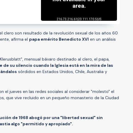
el clero son resultado de la revolución sexual de los años 60
ente, afirma el
papa emérito Benedicto XVI
en un análisis
Klerusblatt", mensual bávaro destinado al clero, el papa,
e de su silencio cuando la Iglesia está en la mira de las
scándalos
sórdidos en Estados Unidos, Chile, Australia y
 el jueves en las redes sociales al considerar "molesto" el
ños, que vive recluido en un pequeño monasterio de la Ciudad
lución de 1968 abogó por una "libertad sexual" sin
astia algo "permitido y apropiado".