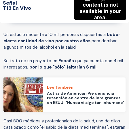
Señal
T13 En Vivo
Un estudio necesita a 10 mil personas dispuestas a
beber
cierta cantidad de vino por cuatro años
para derribar
algunos mitos del alcohol en la salud.
Se trata de un proyecto en
España
que ya cuenta con 4 mil
interesados,
por lo que "sólo" faltarían 6 mil.
Lee También
Actriz de American Pie denuncia
retención en centro de inmigrantes
en EEUU: "Nunca vi algo tan inhumano"
Casi 500 médicos y profesionales de la salud, uno de ellos
catalogado como "el sabio de la dieta mediterránea", estarán