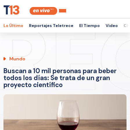
Lo Último
Reportajes Teletrece
El Tiempo
Video
Ch
Mundo
Buscan a 10 mil personas para beber
todos los días: Se trata de un gran
proyecto científico