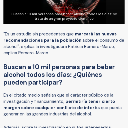
Buscan a 10 mil personas para beber alcohol todos los días: Se
trata de un gran proyecto científico
"Es un estudio sin precedentes que
marcará las nuevas
recomendaciones para la población
sobre el consumo de
alcohol", explica la investigadora Patricia Romero-Marco,
explica Romero-Marco.
Buscan a 10 mil personas para beber
alcohol todos los días: ¿Quiénes
pueden participar?
En el citado medio señalan que el carácter público de la
investigación y financiamiento,
permitiría tener cierto
margen sobre cualquier conflicto de interés
que pueda
generar en las grandes industrias del alcohol.
Además, sobre la investigación en sí,
los interesados