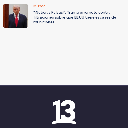
Mundo
"¡Noticias Falsas!": Trump arremete contra
filtraciones sobre que EE.UU tiene escasez de
municiones