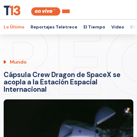
Lo Último
Reportajes Teletrece
El Tiempo
Video
Ch
Mundo
Cápsula Crew Dragon de SpaceX se
acopla a la Estación Espacial
Internacional