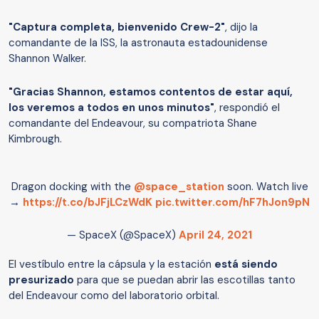
"Captura completa, bienvenido Crew-2"
, dijo la
comandante de la ISS, la astronauta estadounidense
Shannon Walker.
"Gracias Shannon, estamos contentos de estar aquí,
los veremos a todos en unos minutos"
, respondió el
comandante del Endeavour, su compatriota Shane
Kimbrough.
Dragon docking with the
@space_station
soon. Watch live
→
https://t.co/bJFjLCzWdK
pic.twitter.com/hF7hJon9pN
— SpaceX (@SpaceX)
April 24, 2021
El vestíbulo entre la cápsula y la estación
está siendo
presurizado
para que se puedan abrir las escotillas tanto
del Endeavour como del laboratorio orbital.