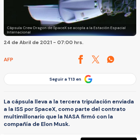
Cápsula Crew Dragon de SpaceX se acopla a la Estación Espacial
Internacional
24 de Abril de 2021 - 07:00 hrs.
AFP
Seguir a T13 en
La cápsula lleva a la tercera tripulación enviada
a la ISS por SpaceX, como parte del contrato
multimillonario que la NASA firmó con la
compañía de Elon Musk.