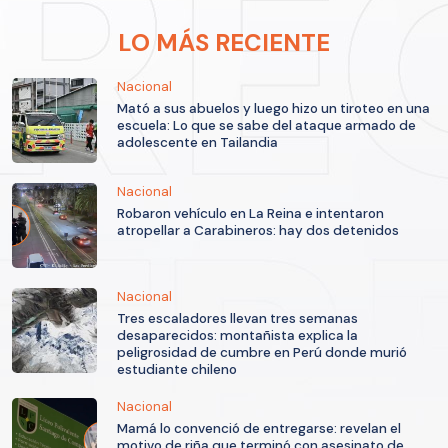
LO MÁS RECIENTE
Nacional
Mató a sus abuelos y luego hizo un tiroteo en una
escuela: Lo que se sabe del ataque armado de
adolescente en Tailandia
Nacional
Robaron vehículo en La Reina e intentaron
atropellar a Carabineros: hay dos detenidos
Nacional
Tres escaladores llevan tres semanas
desaparecidos: montañista explica la
peligrosidad de cumbre en Perú donde murió
estudiante chileno
Nacional
Mamá lo convenció de entregarse: revelan el
motivo de riña que terminó con asesinato de