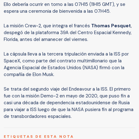
Ello debería ocurrir en torno a las 07H15 (11H15 GMT), y se
espera una ceremonia de bienvenida a las 07H45.
La misión Crew-2, que integra el francés
Thomas Pesquet
,
despegó de la plataforma 39A del Centro Espacial Kennedy,
Florida, antes del amanecer del viernes.
La cápsula lleva a la tercera tripulación enviada a la ISS por
SpaceX, como parte del contrato multimillonario que la
Agencia Espacial de Estados Unidos (NASA) firmó con la
compañía de Elon Musk.
Se trata del segundo viaje del Endeavour a la ISS. El primero
fue con la misión Demo-2 en mayo de 2020, que puso fin a
casi una década de dependencia estadounidense de Rusia
para viajar a ISS luego de que la NASA pusiera fin al programa
de transbordadores espaciales.
ETIQUETAS DE ESTA NOTA