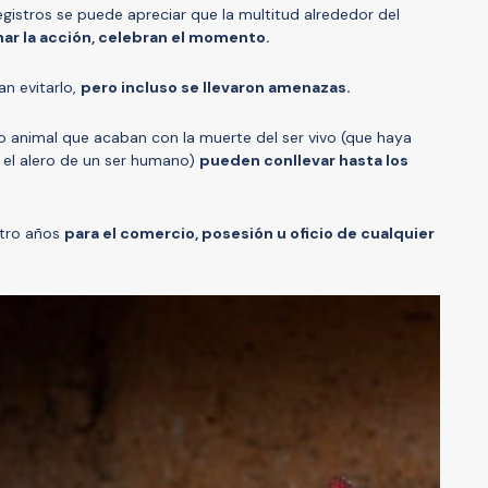
egistros se puede apreciar que la multitud alrededor del
nar la acción, celebran el momento.
n evitarlo,
pero incluso se llevaron amenazas.
to animal que acaban con la muerte del ser vivo (que haya
 el alero de un ser humano)
pueden conllevar hasta los
atro años
para el comercio, posesión u oficio de cualquier