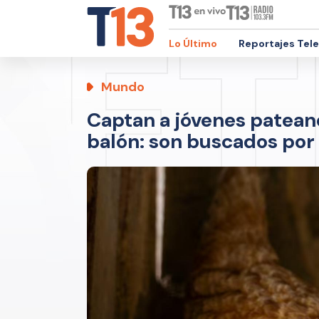
Lo Último
Reportajes Tel
Mundo
Captan a jóvenes pateand
balón: son buscados por l