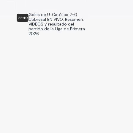
Goles de U. Católica 2-0
22:40
Cobresal EN VIVO: Resumen,
VIDEOS y resultado del
partido de la Liga de Primera
2026