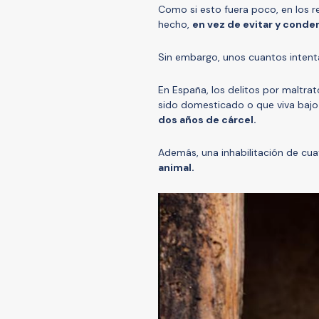
Como si esto fuera poco, en los r
hecho,
en vez de evitar y conde
Sin embargo, unos cuantos intenta
En España, los delitos por maltra
sido domesticado o que viva bajo
dos años de cárcel.
Además, una inhabilitación de cu
animal.