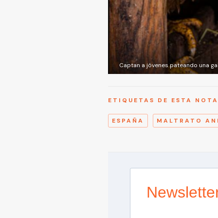
Captan a jóvenes pateando una gal
ETIQUETAS DE ESTA NOT
ESPAÑA
MALTRATO AN
Newslette