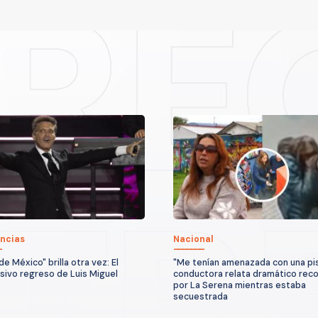
ncias
Nacional
 de México" brilla otra vez: El
"Me tenían amenazada con una pis
sivo regreso de Luis Miguel
conductora relata dramático reco
por La Serena mientras estaba
secuestrada