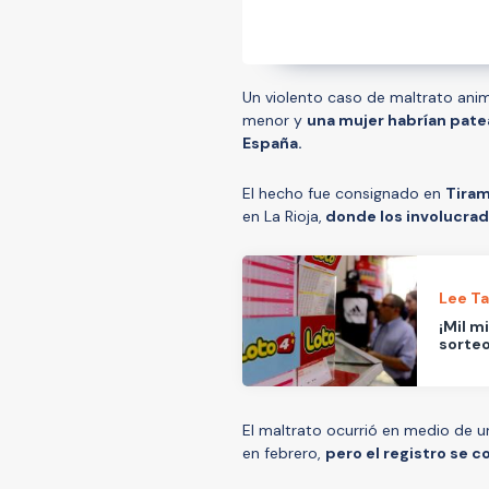
Un violento caso de maltrato anim
menor y
una mujer habrían patea
España.
El hecho fue consignado en
Tiram
en La Rioja,
donde los involucrad
Lee T
¡Mil m
sorteo
El maltrato ocurrió en medio de un
en febrero,
pero el registro se 