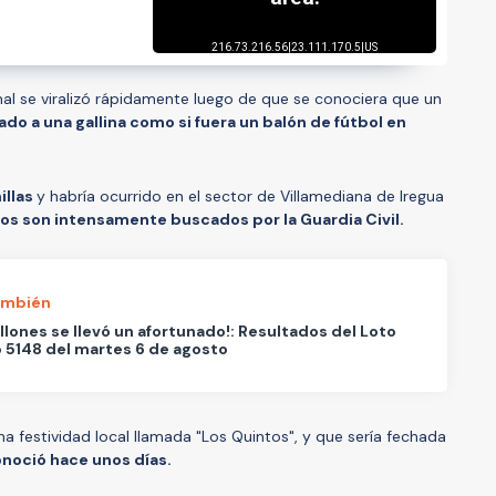
al se viralizó rápidamente luego de que se conociera que un
do a una gallina como si fuera un balón de fútbol en
illas
y habría ocurrido en el sector de Villamediana de Iregua
os son intensamente buscados por la Guardia Civil.
ambién
illones se llevó un afortunado!: Resultados del Loto
 5148 del martes 6 de agosto
a festividad local llamada "Los Quintos", y que sería fechada
conoció hace unos días.