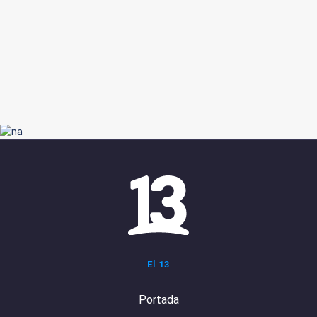
El 13
Portada