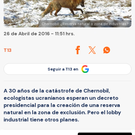
Chernobil: ¿Reserva natural o zona de industrias?
26 de Abril de 2016 - 11:51 hrs.
T13
Seguir a T13 en
A 30 años de la catástrofe de Chernobil,
ecologistas ucranianos esperan un decreto
presidencial para la creación de una reserva
natural en la zona de exclusión. Pero el lobby
industrial tiene otros planes.