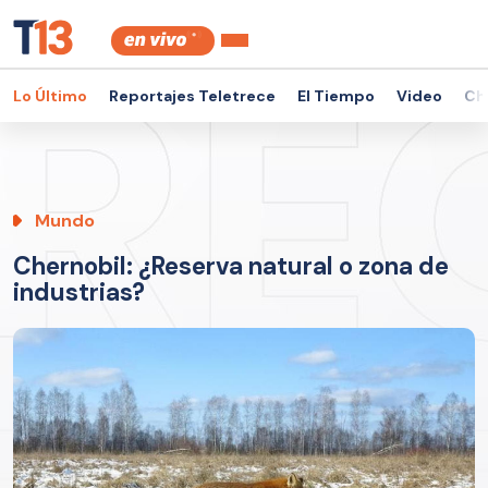
Lo Último
Reportajes Teletrece
El Tiempo
Video
Ch
Mundo
Chernobil: ¿Reserva natural o zona de
industrias?