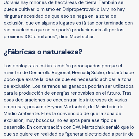
Ucrania hay millones de hectáreas de tierra. También se
puede cultivar lo mismo en Dnipropetrovsk o Lviv, no hay
ninguna necesidad de que eso se haga en la zona de
exclusión, que en algunos lugares está tan contaminada con
radionucleidos que no se podrá producir nada allí por los
próximos 100 o mil años”, dice Mowtschan.
¿Fábricas o naturaleza?
Los ecologistas están también preocupados porque el
ministro de Desarrollo Regional, Hennadij Subko, declaró hace
poco que existe la idea de que es necesario achicar la zona
de exclusión. Los terrenos así ganados podrían ser utilizados
para la producción de energías renovables en el futuro. Tras
esas declaraciones se encuentran los intereses de varias
empresas, presume Hryhori Martschuk, del Ministerio de
Medio Ambiente. Él está convencido de que la zona de
exclusión, muy boscosa, no es apta para ese tipo de
desarrollo. En conversación con DW, Martschuk señaló que lo
que se quiere en realidad es “generar electricidad a partir de