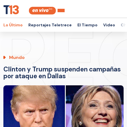
Lo Último
Reportajes Teletrece
El Tiempo
Video
Ch
Mundo
Clinton y Trump suspenden campañas
por ataque en Dallas