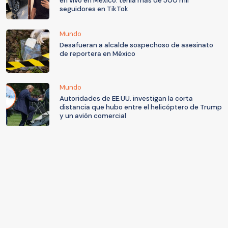
en vivo en México: tenía más de 500 mil
seguidores en TikTok
Mundo
Desafueran a alcalde sospechoso de asesinato
de reportera en México
Mundo
Autoridades de EE.UU. investigan la corta
distancia que hubo entre el helicóptero de Trump
y un avión comercial