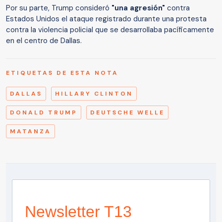
Por su parte, Trump consideró
"una agresión"
contra
Estados Unidos el ataque registrado durante una protesta
contra la violencia policial que se desarrollaba pacíficamente
en el centro de Dallas.
ETIQUETAS DE ESTA NOTA
DALLAS
HILLARY CLINTON
DONALD TRUMP
DEUTSCHE WELLE
MATANZA
Newsletter T13