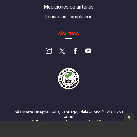
Mediciones de antenas
Denuncias Compliance
SÍGUENOS
Inés Matte Urrejola 0848, Santiago, Chile - Fono (562) 2 251
4000
X
© Todos los derechos reservados. 13.cl