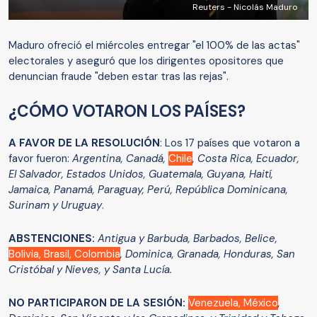
Reuters - Nicolás Maduro
Maduro ofreció el miércoles entregar "el 100% de las actas"
electorales y aseguró que los dirigentes opositores que
denuncian fraude "deben estar tras las rejas".
¿CÓMO VOTARON LOS PAÍSES?
A FAVOR DE LA RESOLUCIÓN
: Los 17 países que votaron a
favor fueron:
Argentina, Canadá,
Chile
, Costa Rica, Ecuador,
El Salvador, Estados Unidos, Guatemala, Guyana, Haití,
Jamaica, Panamá, Paraguay, Perú, República Dominicana,
Surinam y Uruguay
.
ABSTENCIONES:
Antigua y Barbuda, Barbados, Belice,
Bolivia, Brasil, Colombia
, Dominica, Granada, Honduras, San
Cristóbal y Nieves, y Santa Lucía.
NO PARTICIPARON DE LA SESIÓN:
Venezuela, México
,