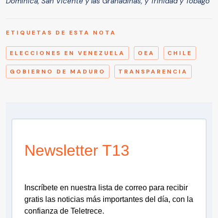
Dominica, San Vicente y las Granadinas, y Trinidad y Tobago
ETIQUETAS DE ESTA NOTA
ELECCIONES EN VENEZUELA
OEA
CHILE
GOBIERNO DE MADURO
TRANSPARENCIA
Newsletter T13
Inscríbete en nuestra lista de correo para recibir
gratis las noticias más importantes del día, con la
confianza de Teletrece.