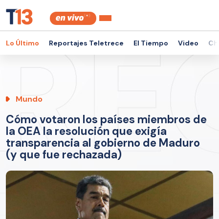
Lo Último
Reportajes Teletrece
El Tiempo
Video
Ch
Mundo
Cómo votaron los países miembros de
la OEA la resolución que exigía
transparencia al gobierno de Maduro
(y que fue rechazada)