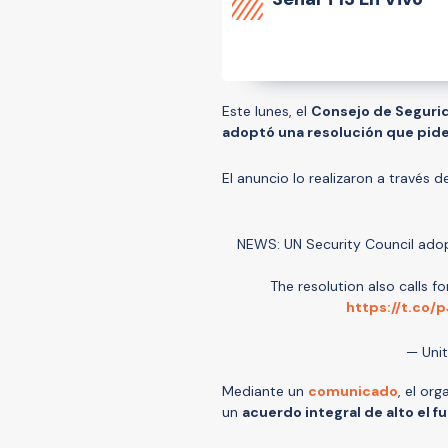
Este lunes, el
Consejo de Seguri
adoptó una resolución que pide 
El anuncio lo realizaron a través 
NEWS: UN Security Council adopts
The resolution also calls f
https://t.co/
— Uni
Mediante un
comunicado
, el or
un
acuerdo integral de alto el fu