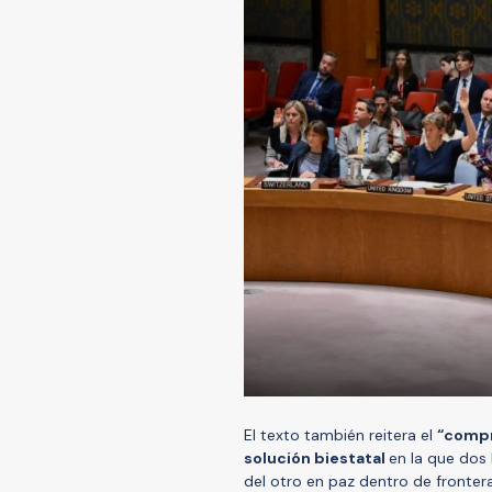
El texto también reitera el
“compr
solución biestatal
en la que dos 
del otro en paz dentro de fronter