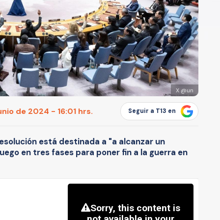
X @un
unio de 2024 - 16:01 hrs.
Seguir a T13 en
resolución está destinada a "a alcanzar un
fuego en tres fases para poner fin a la guerra en