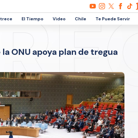
etrece
El Tiempo
Video
Chile
Te Puede Servir
 la ONU apoya plan de tregua