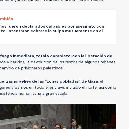
ambién
ños fueron declarados culpables por asesinato con
e: intentaron echarse la culpa mutuamente en el
l fuego inmediato, total y completo, con la liberación de
anos y heridos, la devolución de los restos de algunos rehenes
cambio de prisioneros palestinos”.
 fuerzas israelíes de las “zonas pobladas” de Gaza
, el
gares y barrios en todo el enclave, incluido el norte, así como
 asistencia humanitaria a gran escala.