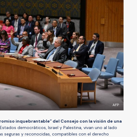
AFP
omiso inquebrantable” del Consejo con la visión de una
Estados democráticos, Israel y Palestina, vivan uno al lado
as seguras y reconocidas, compatibles con el derecho