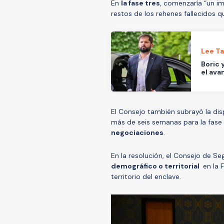
En
la fase tres
, comenzaría “un im
restos de los rehenes fallecidos q
Lee T
Boric 
el ava
El Consejo también subrayó la dis
más de seis semanas para la fase
negociaciones
.
En la resolución, el Consejo de S
demográfico o territorial
en la F
territorio del enclave.