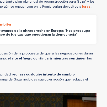
portante plan plurianual de reconstrucción para Gaza” y los
ue aún se encuentran en la Franja serían devueltos a
Israel
.
ambién
y avance de la ultraderecha en Europa: “Nos preocupa
nce de fuerzas que cuestionan la democracia”
posición de la propuesta de que si las negociaciones duran
 uno,
el alto el fuego continuará mientras continúen las
eguridad
rechaza cualquier intento de cambio
ranja de Gaza, incluidas cualquier acción que reduzca el