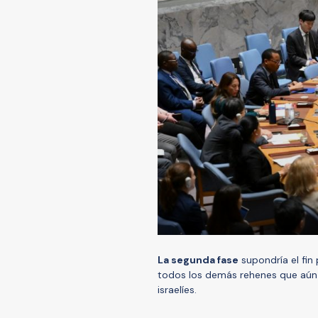
La segunda fase
supondría el fin
todos los demás rehenes que aún s
israelíes.