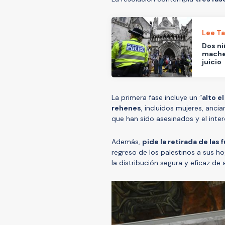
Lee T
Dos ni
machet
juicio
La primera fase incluye un “
alto e
rehenes
, incluidos mujeres, anci
que han sido asesinados y el inter
Además,
pide la retirada de las
regreso de los palestinos a sus ho
la distribución segura y eficaz de