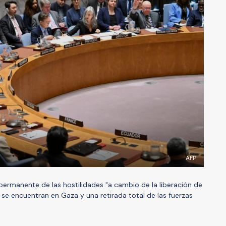
AFP
 permanente de las hostilidades "a cambio de la liberación de
e encuentran en Gaza y una retirada total de las fuerzas