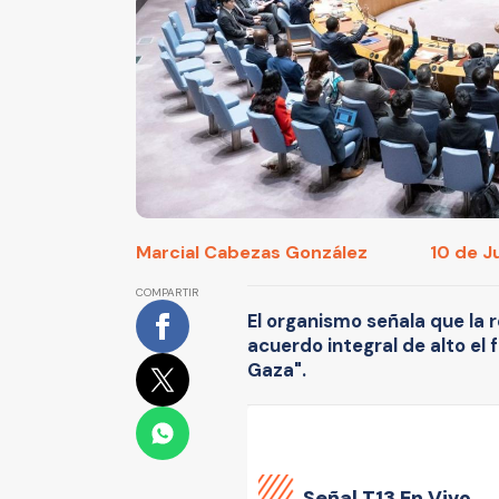
Marcial Cabezas González
10 de J
COMPARTIR
El organismo señala que la 
acuerdo integral de alto el 
Gaza".
Señal
T13 En Vivo