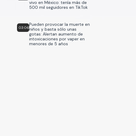
vivo en México: tenía más de
500 mil seguidores en TikTok
Pueden provocar la muerte en
03:06
niños y basta sólo unas
gotas: Alertan aumento de
intoxicaciones por vaper en
menores de 5 años