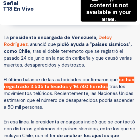
Señal
T13 En Vivo
La
presidenta encargada de Venezuela
,
Delcy
Rodríguez
, anunció que
pidió ayuda a "países sísmicos",
como Chile
, tras el doble terremoto que se registró el
pasado 24 de junio en la nación caribeña y que causó varias
muertes, desaparecidos y destrozos.
El último balance de las autoridades confirmaron que
se han
registrado 3.535 fallecidos y 16.740 heridos
tras los
movimientos telúricos. Recientemente, las Naciones Unidas
estimaron que el número de desaparecidos podría ascender
a 50 mil personas.
En esa línea, la presidenta encargada indicó que se contactó
con distintos gobiernos de países sísmicos, entre los que se
incluyen Chile, con el
fin de analizar los ajustes que