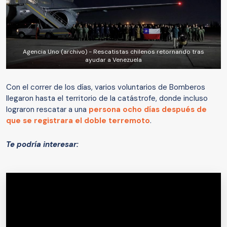
Agencia Uno (archivo) - Rescatistas chilenos retornando tras
ayudar a Venezuela
Con el correr de los días, varios voluntarios de Bomberos
llegaron hasta el territorio de la catástrofe, donde incluso
lograron rescatar a una
persona ocho días después de
que se registrara el doble terremoto
.
Te podría interesar: