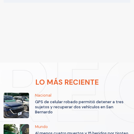
LO MÁS RECIENTE
Nacional
GPS de celular robado permitió detener a tres
sujetos y recuperar dos vehículos en San
Bernardo
Mundo
Al menos cuatro muertos y 15 heridos por tiroteo