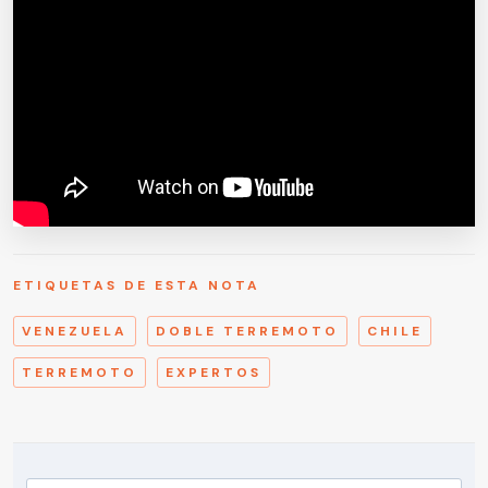
ETIQUETAS DE ESTA NOTA
VENEZUELA
DOBLE TERREMOTO
CHILE
TERREMOTO
EXPERTOS