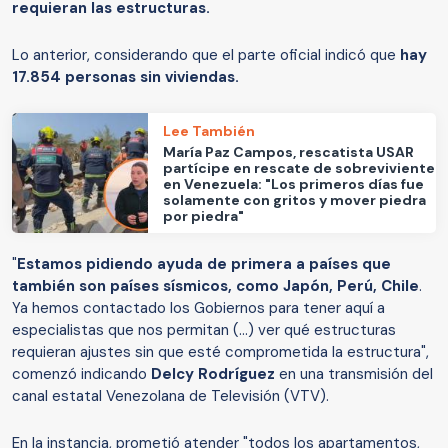
requieran las estructuras.
Lo anterior, considerando que el parte oficial indicó que
hay
17.854 personas sin viviendas.
Lee También
María Paz Campos, rescatista USAR
partícipe en rescate de sobreviviente
en Venezuela: "Los primeros días fue
solamente con gritos y mover piedra
por piedra"
"
Estamos pidiendo ayuda de primera a países que
también son países sísmicos, como Japón, Perú, Chile
.
Ya hemos contactado los Gobiernos para tener aquí a
especialistas que nos permitan (...) ver qué estructuras
requieran ajustes sin que esté comprometida la estructura",
comenzó indicando
Delcy Rodríguez
en una transmisión del
canal estatal Venezolana de Televisión (VTV).
En la instancia, prometió atender "todos los apartamentos,