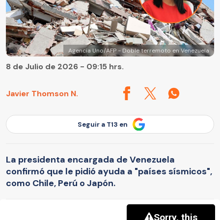
Agencia Uno/AFP - Doble terremoto en Venezuela
8 de Julio de 2026 - 09:15 hrs.
Javier Thomson N.
Seguir a T13 en
La presidenta encargada de Venezuela
confirmó que le pidió ayuda a "países sísmicos",
como Chile, Perú o Japón.