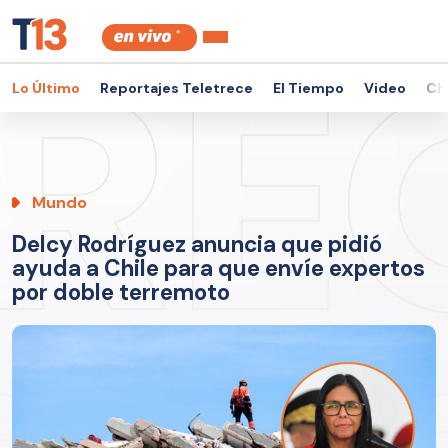
Lo Último
Reportajes Teletrece
El Tiempo
Video
Ch
Mundo
Delcy Rodríguez anuncia que pidió
ayuda a Chile para que envíe expertos
por doble terremoto