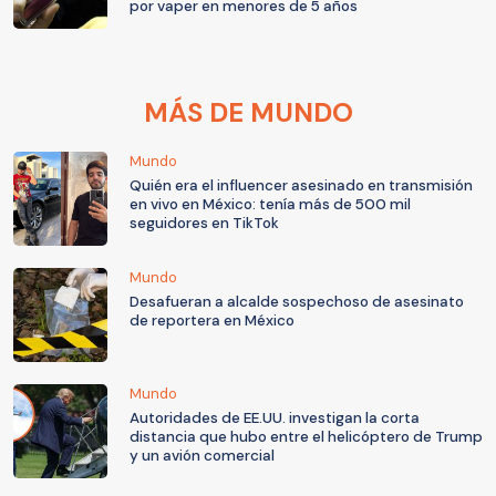
por vaper en menores de 5 años
MÁS DE MUNDO
Mundo
Quién era el influencer asesinado en transmisión
en vivo en México: tenía más de 500 mil
seguidores en TikTok
Mundo
Desafueran a alcalde sospechoso de asesinato
de reportera en México
Mundo
Autoridades de EE.UU. investigan la corta
distancia que hubo entre el helicóptero de Trump
y un avión comercial