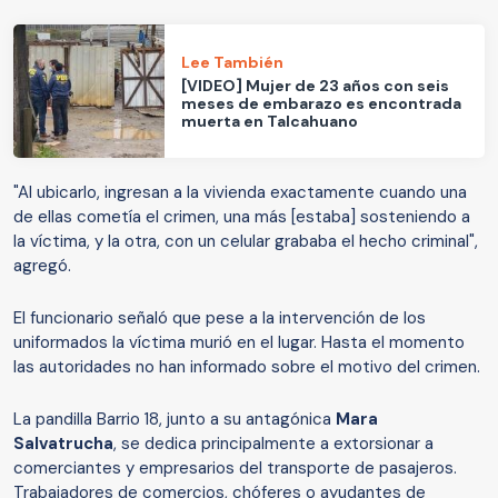
Lee También
[VIDEO] Mujer de 23 años con seis
meses de embarazo es encontrada
muerta en Talcahuano
"Al ubicarlo, ingresan a la vivienda exactamente cuando una
de ellas cometía el crimen, una más [estaba] sosteniendo a
la víctima, y la otra, con un celular grababa el hecho criminal",
agregó.
El funcionario señaló que pese a la intervención de los
uniformados la víctima murió en el lugar. Hasta el momento
las autoridades no han informado sobre el motivo del crimen.
La pandilla Barrio 18, junto a su antagónica
Mara
Salvatrucha
, se dedica principalmente a extorsionar a
comerciantes y empresarios del transporte de pasajeros.
Trabajadores de comercios, chóferes o ayudantes de