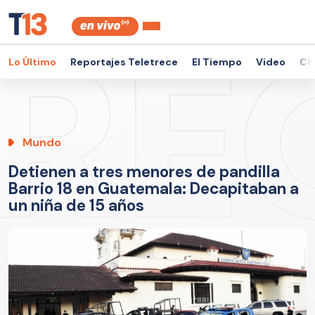
Lo Último
Reportajes Teletrece
El Tiempo
Video
Ch
Mundo
Detienen a tres menores de pandilla
Barrio 18 en Guatemala: Decapitaban a
un niña de 15 años