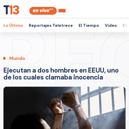
Lo Último
Reportajes Teletrece
El Tiempo
Video
Ch
Mundo
Ejecutan a dos hombres en EEUU, uno
de los cuales clamaba inocencia