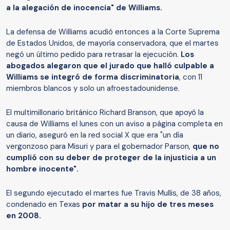
a la alegación de inocencia" de Williams.
La defensa de Williams acudió entonces a la Corte Suprema
de Estados Unidos, de mayoría conservadora, que el martes
negó un último pedido para retrasar la ejecución.
Los
abogados alegaron que el jurado que halló culpable a
Williams se integró de forma discriminatoria
, con 11
miembros blancos y solo un afroestadounidense.
El multimillonario británico Richard Branson, que apoyó la
causa de Williams el lunes con un aviso a página completa en
un diario, aseguró en la red social X que era "un día
vergonzoso para Misuri y para el gobernador Parson,
que no
cumplió con su deber de proteger de la injusticia a un
hombre inocente".
El segundo ejecutado el martes fue Travis Mullis, de 38 años,
condenado en Texas
por matar a su hijo de tres meses
en 2008.