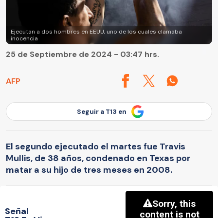
Ejecutan a dos hombres en EEUU, uno de los cuales clamaba
inocencia
25 de Septiembre de 2024 - 03:47 hrs.
AFP
Seguir a T13 en
El segundo ejecutado el martes fue Travis
Mullis, de 38 años, condenado en Texas por
matar a su hijo de tres meses en 2008.
Señal