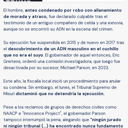
El hombre,
antes condenado por robo con allanamiento
de morada y atraco,
fue declarado culpable tras el
testimonio de un antiguo compañero de celda y una exnovia,
aunque no se encontró su ADN en la escena del crimen.
Su ejecución fue suspendida en 2015 y de nuevo en 2017 tras
el
descubrimiento de un ADN masculino en el cuchillo
que no era el suyo
. El gobernador de aquel entonces, Eric
Greitens, ordenó una comisión investigadora, que luego fue
desactivada por su sucesor, Michael Parson, en 2023.
Este año, la fiscalía local inició un procedimiento para anular
su condena. Sin embargo, el lunes, el Tribunal Supremo de
Misuri
dictaminó que no detendría la ejecución.
Pese a los reclamos de grupos de derechos civiles como
NAACP e "Innocence Project", el gobernador Parson
tampoco interrumpió la pena, alegando que
"ningún jurado
ni ningún tribunal (...) ha encontrado nunca fundamento