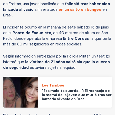
de Freitas, una joven brasileña que
falleció tras haber sido
lanzada al vacío
sin ser atada
en un salto en bungee
en
Brasil.
El incidente ocurrió en la mañana de este sábado 13 de junio
en el
Ponte do Esqueleto
, de 40 metros de altura
en Sao
Paulo, donde operaba la empresa
Entre Cordas
, la que tenía
más de 80 mil seguidores en redes sociales.
Según información entregada por la Policía Militar, un testigo
informó que
la víctima de 21 años saltó sin que la cuerda
de seguridad
estuviera sujeta al equipo.
Lee También
"Esa maldita cuerda...": El mensaje de
la mamá de la joven que murió tras ser
lanzada al vacío en Brasil