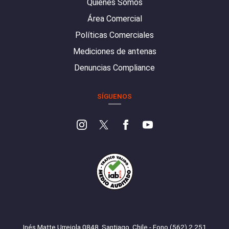
Quiénes Somos
Área Comercial
Políticas Comerciales
Mediciones de antenas
Denuncias Compliance
SÍGUENOS
Inés Matte Urrejola 0848, Santiago, Chile - Fono (562) 2 251