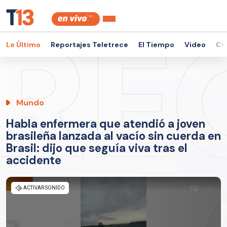
Lo Último
Reportajes Teletrece
El Tiempo
Video
Ch
Mundo
Habla enfermera que atendió a joven
brasileña lanzada al vacío sin cuerda en
Brasil: dijo que seguía viva tras el
accidente