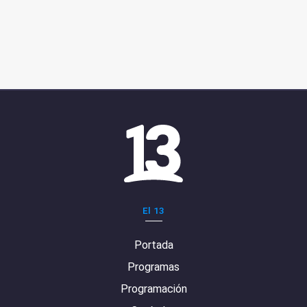
El 13
Portada
Programas
Programación