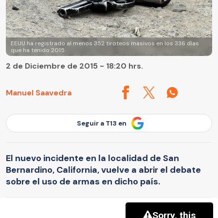
EEUU ha registrado al menos 352 tiroteos masivos en los 336 días
que ha tenido 2015
2 de Diciembre de 2015 - 18:20 hrs.
Manuel Saavedra
Seguir a T13 en
El nuevo incidente en la localidad de San
Bernardino, California, vuelve a abrir el debate
sobre el uso de armas en dicho país.