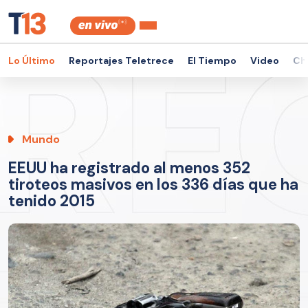
Lo Último
Reportajes Teletrece
El Tiempo
Video
Ch
Mundo
EEUU ha registrado al menos 352
tiroteos masivos en los 336 días que ha
tenido 2015