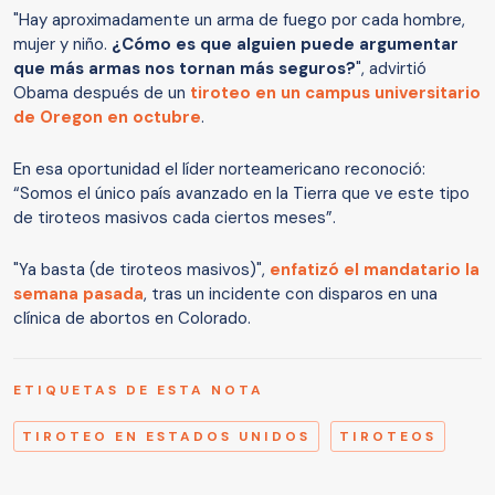
"Hay aproximadamente un arma de fuego por cada hombre,
mujer y niño.
¿Cómo es que alguien puede argumentar
que más armas nos tornan más seguros?
", advirtió
Obama después de un
tiroteo en un campus universitario
de Oregon en octubre
.
En esa oportunidad el líder norteamericano reconoció:
“Somos el único país avanzado en la Tierra que ve este tipo
de tiroteos masivos cada ciertos meses”.
"Ya basta (de tiroteos masivos)",
enfatizó el mandatario la
semana pasada
, tras un incidente con disparos en una
clínica de abortos en Colorado.
ETIQUETAS DE ESTA NOTA
TIROTEO EN ESTADOS UNIDOS
TIROTEOS