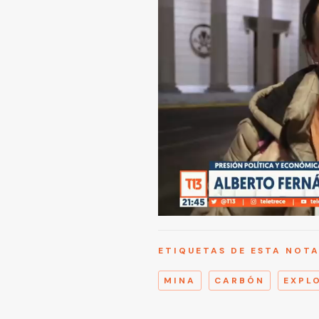
ETIQUETAS DE ESTA NOT
MINA
CARBÓN
EXPL