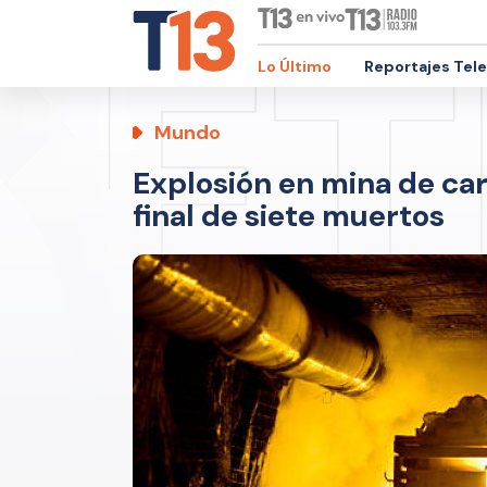
Lo Último
Reportajes Tel
Mundo
Explosión en mina de ca
final de siete muertos