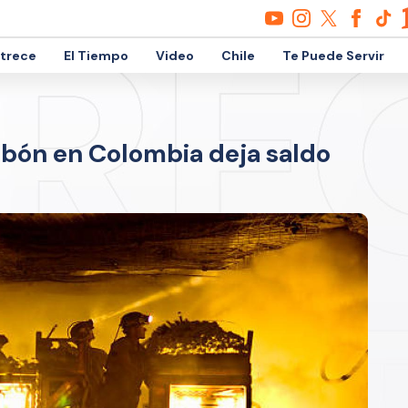
etrece
El Tiempo
Video
Chile
Te Puede Servir
rbón en Colombia deja saldo