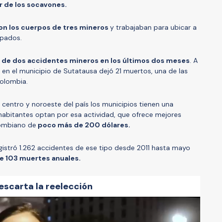
r de los socavones.
on los cuerpos de tres mineros
y trabajaban para ubicar a
apados.
 de dos accidentes mineros en los últimos dos meses
. A
en el municipio de Sutatausa dejó 21 muertos, una de las
Colombia.
centro y noroeste del país los municipios tienen una
habitantes optan por esa actividad, que ofrece mejores
lombiano de
poco más de 200 dólares.
egistró 1.262 accidentes de ese tipo desde 2011 hasta mayo
e 103 muertes anuales.
escarta la reelección