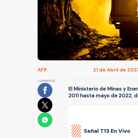
AFP
21 de Abril de 2023
COMPARTIR
El Ministerio de Minas y Ene
2011 hasta mayo de 2022, d
Señal
T13 En Vivo