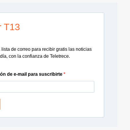
r T13
lista de correo para recibir gratis las noticias
día, con la confianza de Teletrece.
ión de e-mail para suscribirte