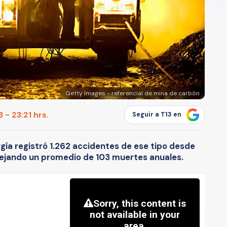
Getty Images - referencial de mina de carbón
 - 23:21 hrs.
Seguir a T13 en
rgía registró 1.262 accidentes de ese tipo desde
ejando un promedio de 103 muertes anuales.