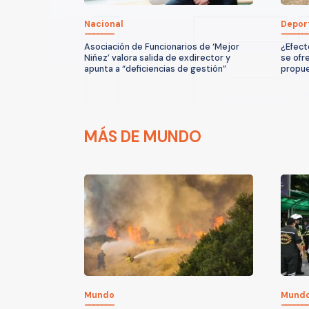
Nacional
Depor
Asociación de Funcionarios de ‘Mejor
¿Efect
Niñez’ valora salida de exdirector y
se ofr
apunta a “deficiencias de gestión”
propu
MÁS DE MUNDO
Mundo
Mund