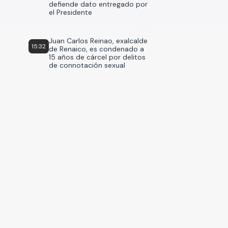
defiende dato entregado por
el Presidente
Juan Carlos Reinao, exalcalde
15:32
de Renaico, es condenado a
15 años de cárcel por delitos
de connotación sexual