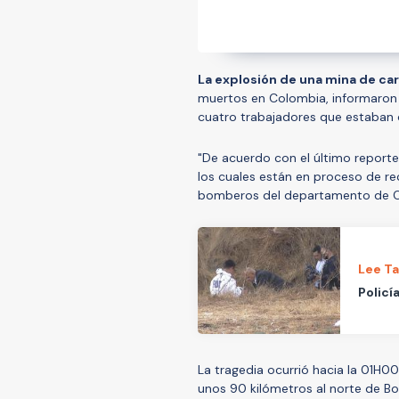
La explosión de una mina de c
muertos en Colombia, informaron e
cuatro trabajadores que estaban
"De acuerdo con el último reporte
los cuales están en proceso de rec
bomberos del departamento de C
Lee T
Policí
La tragedia ocurrió hacia la 01H0
unos 90 kilómetros al norte de Bo