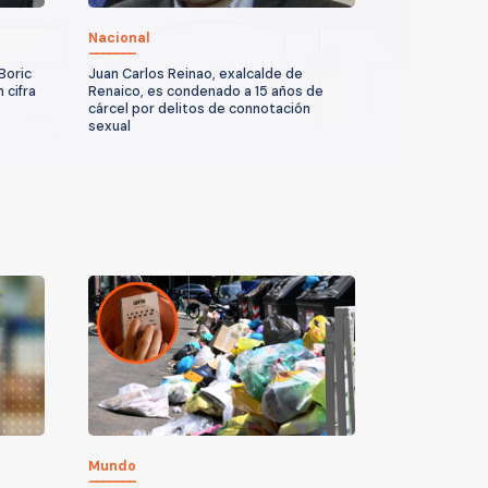
Nacional
Boric
Juan Carlos Reinao, exalcalde de
 cifra
Renaico, es condenado a 15 años de
cárcel por delitos de connotación
sexual
Mundo