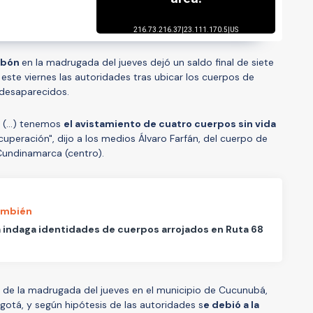
arbón
en la madrugada del jueves dejó un saldo final de siete
ste viernes las autoridades tras ubicar los cuerpos de
 desaparecidos.
 (...) tenemos
el avistamiento de cuatro cuerpos sin vida
uperación", dijo a los medios Álvaro Farfán, del cuerpo de
undinamarca (centro).
ambién
a indaga identidades de cuerpos arrojados en Ruta 68
0 de la madrugada del jueves en el municipio de Cucunubá,
gotá, y según hipótesis de las autoridades s
e debió a la