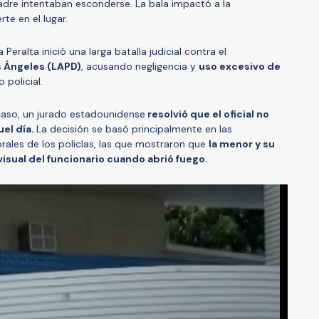
dre intentaban esconderse. La bala impactó a la
te en el lugar.
Peralta inició una larga batalla judicial contra el
s Ángeles (LAPD)
, acusando negligencia y
uso excesivo de
 policial.
caso, un jurado estadounidense
resolvió que el oficial no
el día.
La decisión se basó principalmente en las
ales de los policías, las que mostraron que
la menor y su
isual del funcionario cuando abrió fuego.