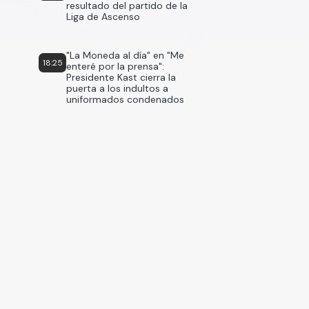
resultado del partido de la
Liga de Ascenso
"La Moneda al día" en "Me
18:25
enteré por la prensa":
Presidente Kast cierra la
puerta a los indultos a
uniformados condenados