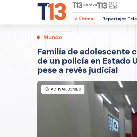
Lo Último
Reportajes Tel
Mundo
Familia de adolescente c
de un policía en Estado
pese a revés judicial