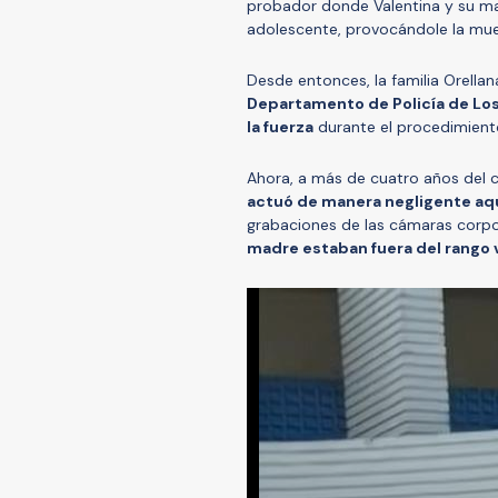
probador donde Valentina y su ma
adolescente, provocándole la muer
Desde entonces, la familia Orellana 
Departamento de Policía de Lo
la fuerza
durante el procedimiento
Ahora, a más de cuatro años del 
actuó de manera negligente aqu
grabaciones de las cámaras corpor
madre estaban fuera del rango v