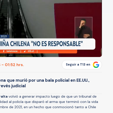
- 01:52 hrs.
Seguir a T13 en
na que murió por una bala policial en EE.UU.,
evés judicial
ralta
volvió a generar impacto luego de que un tribunal de
idad al policía que disparó el arma que terminó con la vida
iembre de 2021, en un hecho que conmocionó tanto a Chile