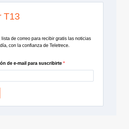
r T13
lista de correo para recibir gratis las noticias
día, con la confianza de Teletrece.
ión de e-mail para suscribirte