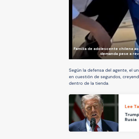
Familia de adolescente chilena as
demanda pese a revé
Según la defensa del agente, el 
en cuestión de segundos, creyend
dentro de la tienda.
Lee T
Trump 
Rusia