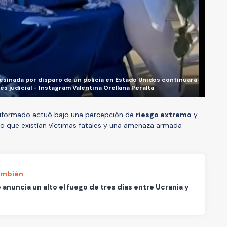
esinada por disparo de un policía en Estado Unidos continuará
s judicial - Instagram Valentina Orellana Peralta
uniformado actuó bajo una percepción de
riesgo extremo
y
o que existían víctimas fatales y una amenaza armada
ambién
anuncia un alto el fuego de tres días entre Ucrania y