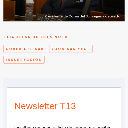
Presidente de Corea del Sur seguirá detenido
ETIQUETAS DE ESTA NOTA
COREA DEL SUR
YOON SUK YEOL
INSURRECCIÓN
Newsletter T13
Inscríbete en nuestra lista de correo para recibir