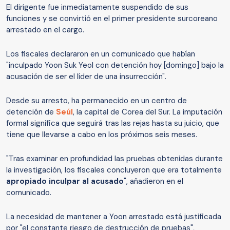
El dirigente fue inmediatamente suspendido de sus
funciones y se convirtió en el primer presidente surcoreano
arrestado en el cargo.
Los fiscales declararon en un comunicado que habían
"inculpado Yoon Suk Yeol con detención hoy [domingo] bajo la
acusación de ser el líder de una insurrección".
Desde su arresto, ha permanecido en un centro de
detención de
Seúl
, la capital de Corea del Sur. La imputación
formal significa que seguirá tras las rejas hasta su juicio, que
tiene que llevarse a cabo en los próximos seis meses.
"Tras examinar en profundidad las pruebas obtenidas durante
la investigación, los fiscales concluyeron que era totalmente
apropiado inculpar al acusado
", añadieron en el
comunicado.
La necesidad de mantener a Yoon arrestado está justificada
por "el constante riesgo de destrucción de pruebas",