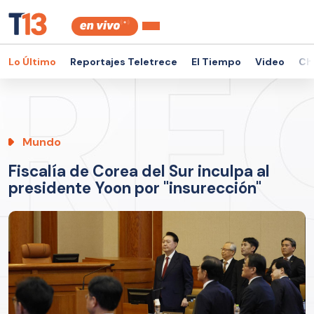
Lo Último
Reportajes Teletrece
El Tiempo
Video
Ch
Mundo
Fiscalía de Corea del Sur inculpa al
presidente Yoon por "insurección"