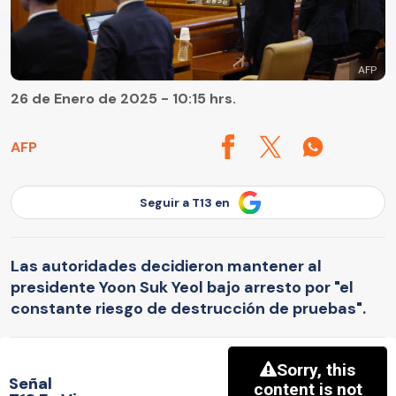
AFP
26 de Enero de 2025 - 10:15 hrs.
AFP
Seguir a T13 en
Las autoridades decidieron mantener al
presidente Yoon Suk Yeol bajo arresto por "el
constante riesgo de destrucción de pruebas".
Señal