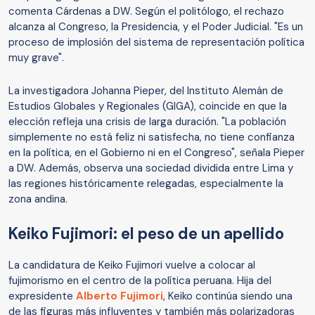
comenta Cárdenas a DW. Según el politólogo, el rechazo
alcanza al Congreso, la Presidencia, y el Poder Judicial. "Es un
proceso de implosión del sistema de representación política
muy grave".
La investigadora Johanna Pieper, del Instituto Alemán de
Estudios Globales y Regionales (GIGA), coincide en que la
elección refleja una crisis de larga duración. "La población
simplemente no está feliz ni satisfecha, no tiene confianza
en la política, en el Gobierno ni en el Congreso", señala Pieper
a DW. Además, observa una sociedad dividida entre Lima y
las regiones históricamente relegadas, especialmente la
zona andina.
Keiko Fujimori: el peso de un apellido
La candidatura de Keiko Fujimori vuelve a colocar al
fujimorismo en el centro de la política peruana. Hija del
expresidente
Alberto Fujimori
, Keiko continúa siendo una
de las figuras más influyentes y también más polarizadoras