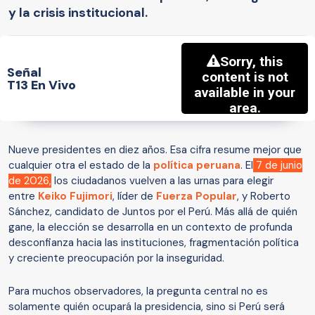
y la crisis institucional.
Señal
T13 En Vivo
Nueve presidentes en diez años. Esa cifra resume mejor que
cualquier otra el estado de la
política peruana
. El
7 de junio
de 2026,
los ciudadanos vuelven a las urnas para elegir
entre
Keiko Fujimori
, líder de
Fuerza Popular
, y Roberto
Sánchez, candidato de Juntos por el Perú. Más allá de quién
gane, la elección se desarrolla en un contexto de profunda
desconfianza hacia las instituciones, fragmentación política
y creciente preocupación por la inseguridad.
Para muchos observadores, la pregunta central no es
solamente quién ocupará la presidencia, sino si Perú será