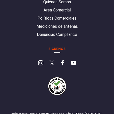
Quiénes Somos
Área Comercial
Políticas Comerciales
Mediciones de antenas
Denuncias Compliance
SÍGUENOS
Inés Matte Urrejola 0848, Santiago, Chile - Fono (562) 2 251