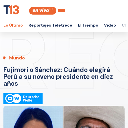
Lo Último
Reportajes Teletrece
El Tiempo
Video
Ch
Mundo
Fujimori o Sánchez: Cuándo elegirá
Perú a su noveno presidente en diez
años