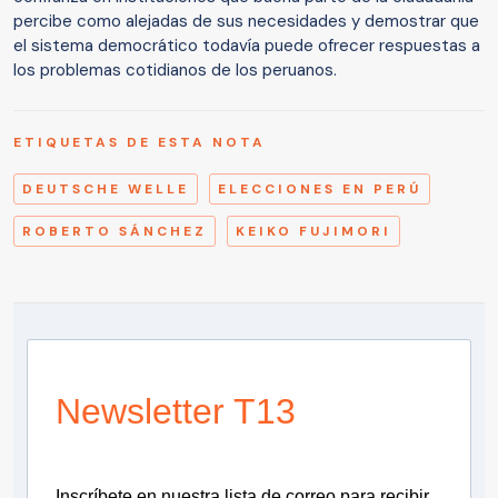
percibe como alejadas de sus necesidades y demostrar que
el sistema democrático todavía puede ofrecer respuestas a
los problemas cotidianos de los peruanos.
ETIQUETAS DE ESTA NOTA
DEUTSCHE WELLE
ELECCIONES EN PERÚ
ROBERTO SÁNCHEZ
KEIKO FUJIMORI
Newsletter T13
Inscríbete en nuestra lista de correo para recibir