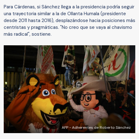
Para Cárdenas, si Sánchez llega a la presidencia podría seguir
una trayectoria similar a la de Ollanta Humala (presidente
desde 2011 hasta 2016), desplazándose hacia posiciones más
centristas y pragmáticas. "No creo que se vaya al chavismo
más radical", sostiene.
AFP - Adherentes de Roberto Sánchez