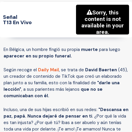
Señal
T13 En Vivo
En Bélgica, un hombre fingió su propia
muerte
para luego
aparecer en su propio funeral.
Según recoge el
Daily Mail
, se trata de
David Baerten
(45),
un creador de contenido de TikTok que creó un elaborado
plan junto a su familia, esto con la finalidad de
"darle una
lección"
, a sus parientes más lejanos
que no se
comunicaban con él.
Incluso, una de sus hijas escribió en sus redes:
"Descansa en
paz, papá. Nunca dejaré de pensar en ti
. ¿Por qué la vida
es tan injusta? ¿Por qué tú? Ibas a ser abuelo y aún tenías
toda una vida por delante. ¡Te amo! ¡Te amamos! Nunca te