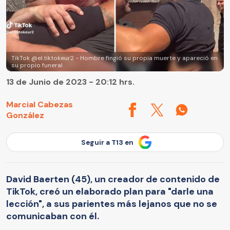
TikTok @el.tiktokeur2 - Hombre fingió su propia muerte y apareció en
su propio funeral
13 de Junio de 2023 - 20:12 hrs.
Marcial Cabezas
González
Seguir a T13 en
David Baerten (45), un creador de contenido de
TikTok, creó un elaborado plan para "darle una
lección", a sus parientes más lejanos que no se
comunicaban con él.