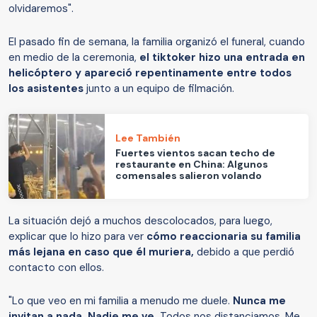
olvidaremos".
El pasado fin de semana, la familia organizó el funeral, cuando
en medio de la ceremonia,
el tiktoker hizo una entrada en
helicóptero y apareció repentinamente entre todos
los asistentes
junto a un equipo de filmación.
Lee También
Fuertes vientos sacan techo de
restaurante en China: Algunos
comensales salieron volando
La situación dejó a muchos descolocados, para luego,
explicar que lo hizo para ver
cómo reaccionaria su familia
más lejana en caso que él muriera,
debido a que perdió
contacto con ellos.
"Lo que veo en mi familia a menudo me duele.
Nunca me
invitan a nada. Nadie me ve.
Todos nos distanciamos. Me