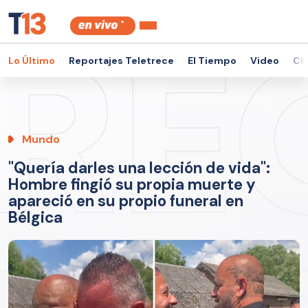
Lo Último
Reportajes Teletrece
El Tiempo
Video
Ch
Mundo
"Quería darles una lección de vida":
Hombre fingió su propia muerte y
apareció en su propio funeral en
Bélgica