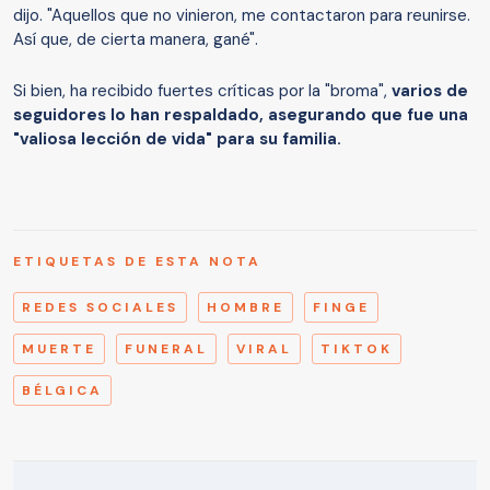
dijo. "Aquellos que no vinieron, me contactaron para reunirse.
Así que, de cierta manera, gané".
Si bien, ha recibido fuertes críticas por la "broma",
varios de
seguidores lo han respaldado, asegurando que fue una
"valiosa lección de vida" para su familia.
ETIQUETAS DE ESTA NOTA
REDES SOCIALES
HOMBRE
FINGE
MUERTE
FUNERAL
VIRAL
TIKTOK
BÉLGICA