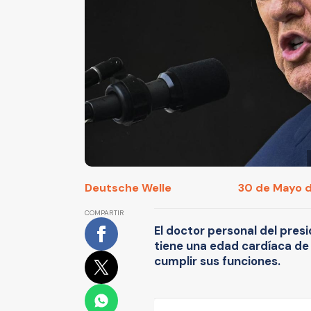
Deutsche Welle
30 de Mayo d
COMPARTIR
El doctor personal del pres
tiene una edad cardíaca de
cumplir sus funciones.