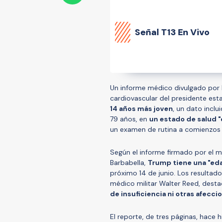
Señal
T13 En Vivo
Un informe médico divulgado por l
cardiovascular del presidente es
14 años más joven
, un dato incl
79 años, en
un estado de salud 
un examen de rutina a comienzos
Según el informe firmado por el m
Barbabella,
Trump tiene una "eda
próximo 14 de junio. Los resultado
médico militar Walter Reed, des
de insuficiencia ni otras afeccio
El reporte, de tres páginas, hace h