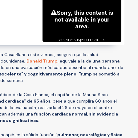
a Casa Blanca este viernes, asegura que la salud
tadounidense,
Donald Trump
, equivale a la de
una persona
uido en una evaluación médica que describe al mandatario, de
"excelente" y cognitivamente pleno.
Trump se sometió a
 de semana.
édico de la Casa Blanca, el capitán de la Marina Sean
d cardíaca" de 65 años
, pese a que cumplirá 80 años el
s de la evaluación, realizada el 26 de mayo en el centro
tacan además una
función cardíaca normal, sin evidencia
nes significativas.
incapié en la sólida función "
pulmonar, neurológica y física