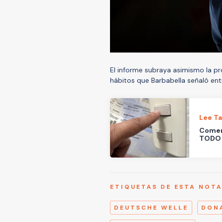
El informe subraya asimismo la pr
hábitos que Barbabella señaló ent
Lee T
Comenz
TODO 
ETIQUETAS DE ESTA NOT
DEUTSCHE WELLE
DON