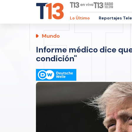
Lo Último
Reportajes Tel
Mundo
Informe médico dice que
condición"