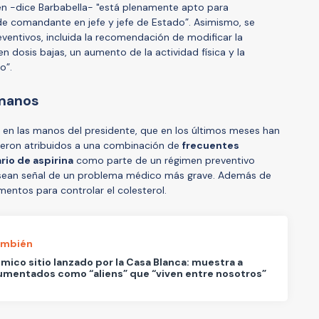
ien -dice Barbabella- "está plenamente apto para
e comandante en jefe y jefe de Estado”. Asimismo, se
eventivos, incluida la recomendación de modificar la
en dosis bajas, un aumento de la actividad física y la
o”.
manos
 en las manos del presidente, que en los últimos meses han
ueron atribuidos a una combinación de
frecuentes
rio de aspirina
como parte de un régimen preventivo
 sean señal de un problema médico más grave. Además de
entos para controlar el colesterol.
ambién
émico sitio lanzado por la Casa Blanca: muestra a
mentados como “aliens” que “viven entre nosotros”