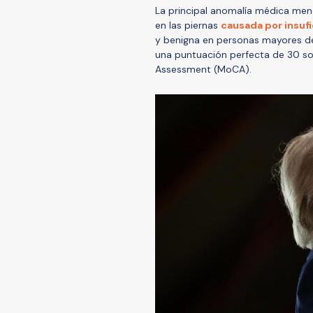
La principal anomalía médica menc
en las piernas
causada por insufi
y benigna en personas mayores d
una puntuación perfecta de 30 so
Assessment (MoCA).