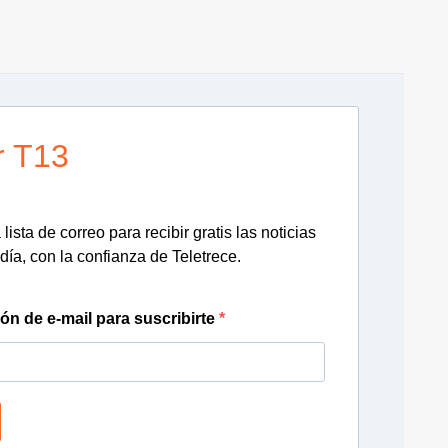
r T13
lista de correo para recibir gratis las noticias
día, con la confianza de Teletrece.
ión de e-mail para suscribirte