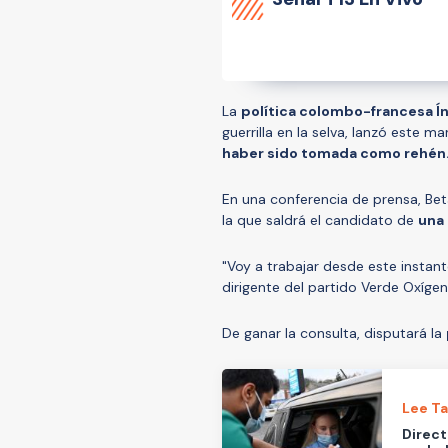
La
política colombo-francesa Ín
guerrilla en la selva, lanzó este m
haber sido tomada como rehén
En una conferencia de prensa, Bet
la que saldrá el candidato de
una 
"Voy a trabajar desde este instante
dirigente del partido Verde Oxíge
De ganar la consulta, disputará la
Lee T
Direct