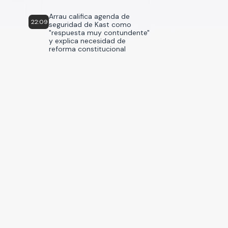
Arrau califica agenda de
22:09
seguridad de Kast como
"respuesta muy contundente"
y explica necesidad de
reforma constitucional