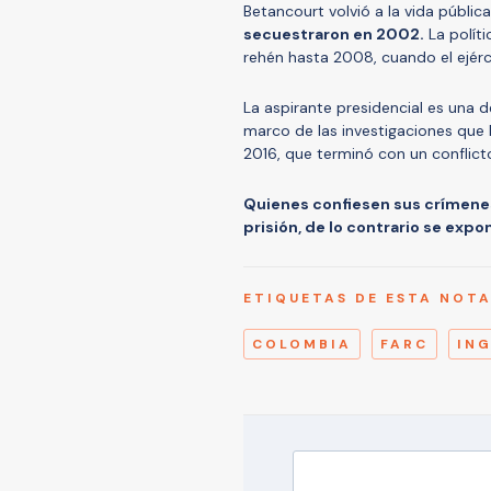
Betancourt volvió a la vida públic
secuestraron en 2002.
La políti
rehén hasta 2008, cuando el ejérc
La aspirante presidencial es una de
marco de las investigaciones que 
2016, que terminó con un conflicto
Quienes confiesen sus crímenes 
prisión, de lo contrario se exp
ETIQUETAS DE ESTA NOT
COLOMBIA
FARC
IN