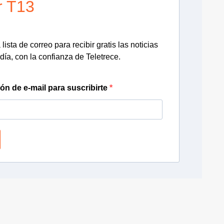
r T13
lista de correo para recibir gratis las noticias
día, con la confianza de Teletrece.
ión de e-mail para suscribirte