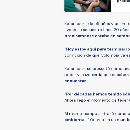
probab
Betancourt, de 59 años y quien tra
evocó su secuestro hace 20 años 
precisamente estaba en campañ
"Hoy estoy aquí para terminar
convicción de que Colombia ya est
Betancourt se presentó como una a
poder y la izquierda que encabeza
encuestas.
"Por décadas hemos tenido sól
Ahora llegó el momento de tener u
Al mismo tiempo se trazó como ob
ambiental.
"Yo creo en un mundo 