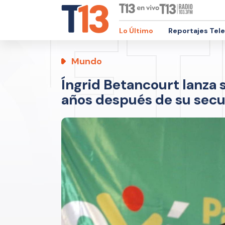
Lo Último
Reportajes Tel
Mundo
Íngrid Betancourt lanza 
años después de su sec