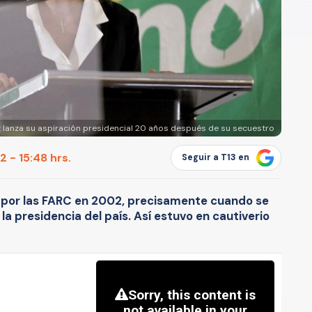
t lanza su aspiración presidencial 20 años después de su secuestro
 - 15:48 hrs.
Seguir a T13 en
a por las FARC en 2002, precisamente cuando se
a presidencia del país. Así estuvo en cautiverio