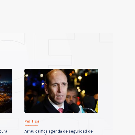
Política
icura
Arrau califica agenda de seguridad de