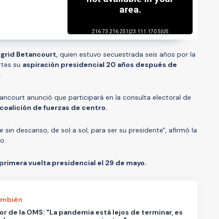
grid Betancourt,
quien estuvo secuestrada seis años por la
artes su
aspiración presidencial 20 años después de
.
ancourt anunció que participará en la consulta electoral de
coalición de fuerzas de centro.
 sin descanso, de sol a sol, para ser su presidente", afirmó la
no.
primera vuelta presidencial el 29 de mayo.
ambién
or de la OMS: "La pandemia está lejos de terminar, es