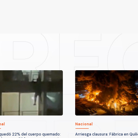
nal
Nacional
quedó 22% del cuerpo quemado:
Arriesga clausura: Fábrica en Quil