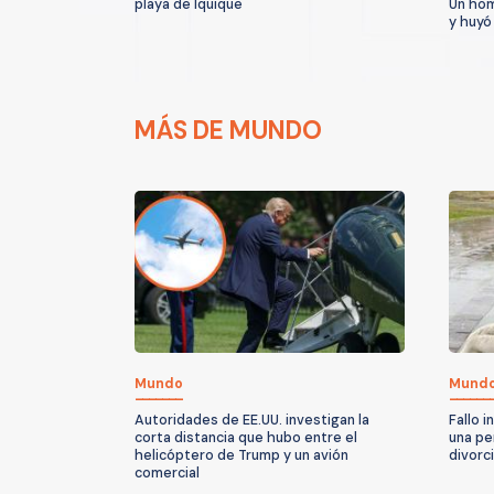
playa de Iquique
Un hom
y huyó
MÁS DE MUNDO
Mundo
Mund
Autoridades de EE.UU. investigan la
Fallo 
corta distancia que hubo entre el
una pe
helicóptero de Trump y un avión
divorc
comercial