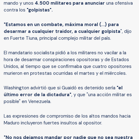
mando y unos
4.500 militares para anunciar
una ofensiva
contra los
"golpistas".
"Estamos en un combate, máxima moral (...) para
desarmar a cualquier traidor, a cualquier golpista
", dijo
en Fuerte Tiuna, principal complejo militar del país.
El mandatario socialista pidió a los militares no vacilar a la
hora de desarmar conspiraciones opositoras y de Estados
Unidos, al tiempo que se confirmaba que cuatro opositores
murieron en protestas ocurridas el martes y el miércoles.
Washington advirtió que si Guaidó es detenido sería
"el
último error de la dictadura"
, y que "una acción militar es
posible" en Venezuela.
Las expresiones de compromiso de los altos mandos hacia
Maduro incluyeron fuertes insultos al opositor.
"No nos dejamos mandar por nadie que no sea nuestra