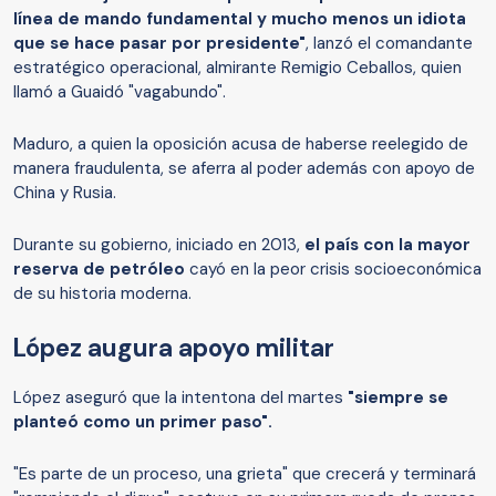
línea de mando fundamental y mucho menos un idiota
que se hace pasar por presidente"
, lanzó el comandante
estratégico operacional, almirante Remigio Ceballos, quien
llamó a Guaidó "vagabundo".
Maduro, a quien la oposición acusa de haberse reelegido de
manera fraudulenta, se aferra al poder además con apoyo de
China y Rusia.
Durante su gobierno, iniciado en 2013,
el país con la mayor
reserva de petróleo
cayó en la peor crisis socioeconómica
de su historia moderna.
López augura apoyo militar
López aseguró que la intentona del martes
"siempre se
planteó como un primer paso".
"Es parte de un proceso, una grieta" que crecerá y terminará