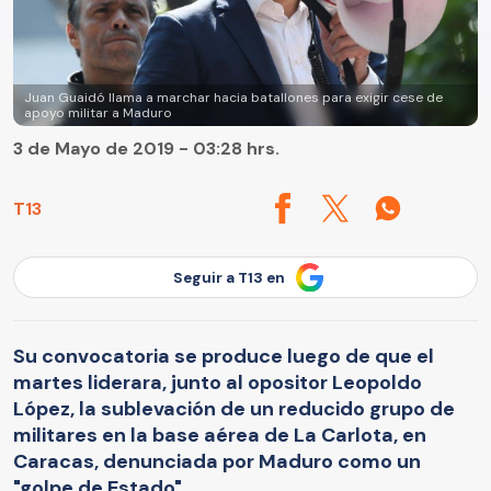
Juan Guaidó llama a marchar hacia batallones para exigir cese de
apoyo militar a Maduro
3 de Mayo de 2019 - 03:28 hrs.
T13
Seguir a T13 en
Su convocatoria se produce luego de que el
martes liderara, junto al opositor Leopoldo
López, la sublevación de un reducido grupo de
militares en la base aérea de La Carlota, en
Caracas, denunciada por Maduro como un
"golpe de Estado".