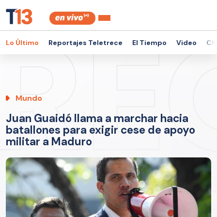
Lo Último
Reportajes Teletrece
El Tiempo
Video
Ch
Mundo
Juan Guaidó llama a marchar hacia
batallones para exigir cese de apoyo
militar a Maduro