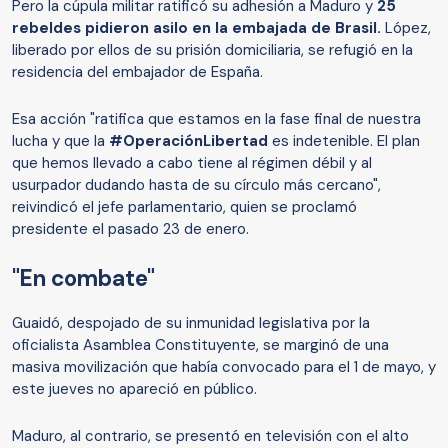
Pero la cúpula militar ratificó su adhesión a Maduro y
25
rebeldes pidieron asilo en la embajada de Brasil.
López,
liberado por ellos de su prisión domiciliaria, se refugió en la
residencia del embajador de España.
Esa acción "ratifica que estamos en la fase final de nuestra
lucha y que la
#OperaciónLibertad
es indetenible. El plan
que hemos llevado a cabo tiene al régimen débil y al
usurpador dudando hasta de su círculo más cercano",
reivindicó el jefe parlamentario, quien se proclamó
presidente el pasado 23 de enero.
"En combate"
Guaidó, despojado de su inmunidad legislativa por la
oficialista Asamblea Constituyente, se marginó de una
masiva movilización que había convocado para el 1 de mayo, y
este jueves no apareció en público.
Maduro, al contrario, se presentó en televisión con el alto