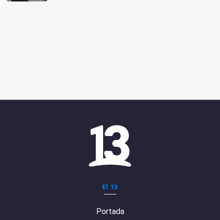
El 13
Portada