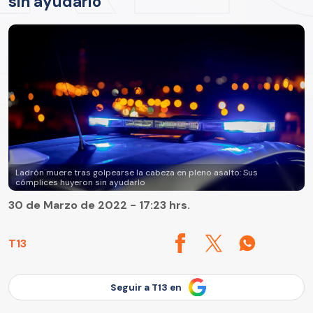
sin ayudarlo
Ladrón muere tras golpearse la cabeza en pleno asalto: Sus
cómplices huyeron sin ayudarlo
30 de Marzo de 2022 - 17:23 hrs.
T13
Seguir a T13 en