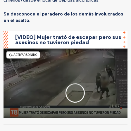
chilenos) desde el local de bebidas alcohólicas.
Se desconoce el paradero de los demás involucrados
en el asalto
.
[VIDEO] Mujer trató de escapar pero sus
asesinos no tuvieron piedad