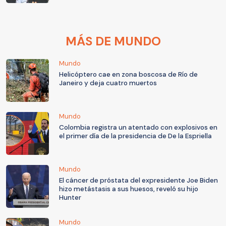
MÁS DE MUNDO
Mundo
Helicóptero cae en zona boscosa de Río de
Janeiro y deja cuatro muertos
Mundo
Colombia registra un atentado con explosivos en
el primer día de la presidencia de De la Espriella
Mundo
El cáncer de próstata del expresidente Joe Biden
hizo metástasis a sus huesos, reveló su hijo
Hunter
Mundo