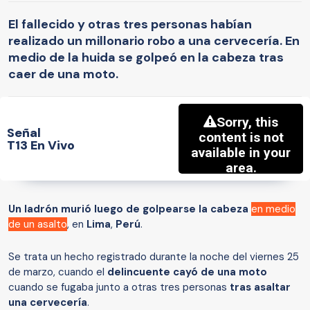
El fallecido y otras tres personas habían
realizado un millonario robo a una cervecería. En
medio de la huida se golpeó en la cabeza tras
caer de una moto.
Señal
T13 En Vivo
Un ladrón murió luego de golpearse la cabeza
en medio
de un asalto
, en
Lima
,
Perú
.
Se trata un hecho registrado durante la noche del viernes 25
de marzo, cuando el
delincuente cayó de una moto
cuando se fugaba junto a otras tres personas
tras asaltar
una cervecería
.