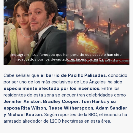
Instagram - Los famosos que han perdido sus casas o han sido
evacuados por los devastadores incendios en California
Cabe señalar que
el barrio de Pacific Palisades,
conocido
por ser uno de los más exclusivos de Los Ángeles, ha sido
especialmente afectado por los incendios.
Entre los
residentes de esta zona se encuentran celebridades como
Jennifer Aniston, Bradley Cooper, Tom Hanks y su
esposa Rita Wilson, Reese Witherspoon, Adam Sandler
y Michael Keaton.
Según reportes de la BBC, el incendio ha
arrasado alrededor de 1.200 hectáreas en esta área.