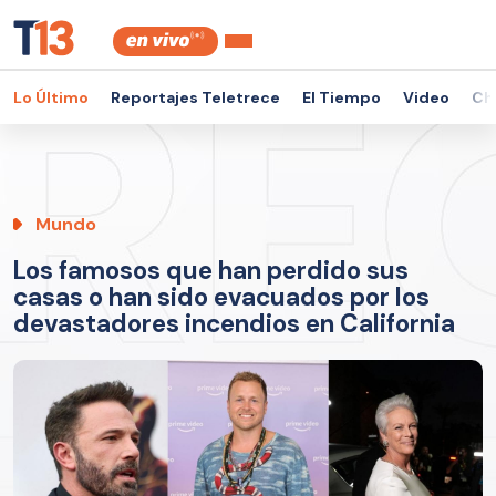
Lo Último
Reportajes Teletrece
El Tiempo
Video
Ch
Mundo
Los famosos que han perdido sus
casas o han sido evacuados por los
devastadores incendios en California