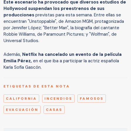
Este escenario ha provocado que diversos estudios de
Hollywood suspendan los preestrenos de sus
producciones
previstas para esta semana. Entre ellas se
encuentran "Unstoppable", de Amazon MGM, protagonizada
por Jennifer López; "Better Man", la biografía del cantante
Robbie Williams, de Paramount Pictures; y "Wolfman", de
Universal Studios.
Además,
Netflix ha cancelado un evento de la película
Emilia Pérez,
en el que iba a participar la actriz española
Karla Sofía Gascón.
ETIQUETAS DE ESTA NOTA
CALIFORNIA
INCENDIOS
FAMOSOS
EVACUACIÓN
CASAS