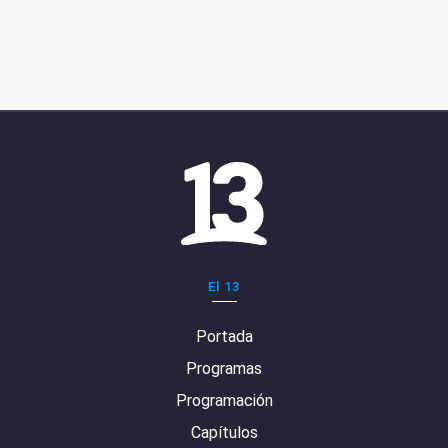
El 13
Portada
Programas
Programación
Capítulos