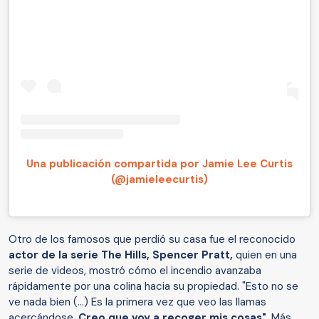
Una publicación compartida por Jamie Lee Curtis
(@jamieleecurtis)
Otro de los famosos que perdió su casa fue el reconocido
actor de la serie The Hills, Spencer Pratt,
quien en una
serie de videos, mostró cómo el incendio avanzaba
rápidamente por una colina hacia su propiedad. "Esto no se
ve nada bien (...) Es la primera vez que veo las llamas
acercándose.
Creo que voy a recoger mis cosas"
. Más