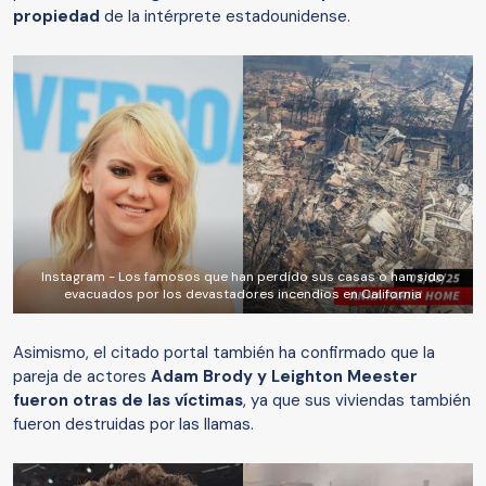
propiedad
de la intérprete estadounidense.
Instagram - Los famosos que han perdido sus casas o han sido
evacuados por los devastadores incendios en California
Asimismo, el citado portal también ha confirmado que la
pareja de actores
Adam Brody y Leighton Meester
fueron otras de las víctimas
, ya que sus viviendas también
fueron destruidas por las llamas.