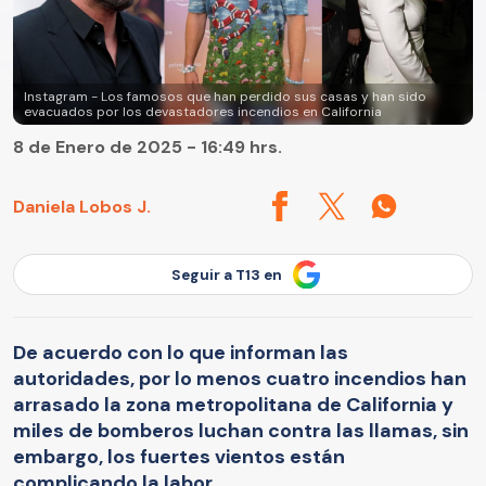
Instagram - Los famosos que han perdido sus casas y han sido
evacuados por los devastadores incendios en California
8 de Enero de 2025 - 16:49 hrs.
Daniela Lobos J.
Seguir a T13 en
De acuerdo con lo que informan las
autoridades, por lo menos cuatro incendios han
arrasado la zona metropolitana de California y
miles de bomberos luchan contra las llamas, sin
embargo, los fuertes vientos están
complicando la labor.