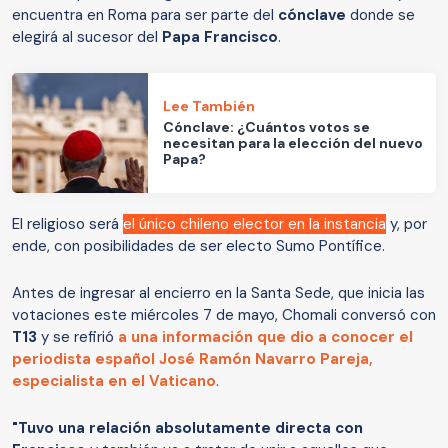
encuentra en Roma para ser parte del
cónclave
donde se
elegirá al sucesor del
Papa Francisco
.
Lee También
Cónclave: ¿Cuántos votos se
necesitan para la elección del nuevo
Papa?
El religioso será
el único chileno elector en la instancia
y, por
ende, con posibilidades de ser electo Sumo Pontífice.
Antes de ingresar al encierro en la Santa Sede, que inicia las
votaciones este miércoles 7 de mayo, Chomali conversó con
T13
y se refirió
a una información que dio a conocer el
periodista español José Ramón Navarro Pareja,
especialista en el Vaticano
.
"Tuvo una relación absolutamente directa con