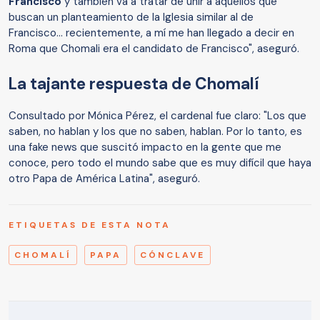
Francisco
y también va a tratar de unir a aquellos que
buscan un planteamiento de la Iglesia similar al de
Francisco... recientemente, a mí me han llegado a decir en
Roma que Chomali era el candidato de Francisco", aseguró.
La tajante respuesta de Chomalí
Consultado por Mónica Pérez, el cardenal fue claro: "Los que
saben, no hablan y los que no saben, hablan. Por lo tanto, es
una fake news que suscitó impacto en la gente que me
conoce, pero todo el mundo sabe que es muy difícil que haya
otro Papa de América Latina", aseguró.
ETIQUETAS DE ESTA NOTA
CHOMALÍ
PAPA
CÓNCLAVE