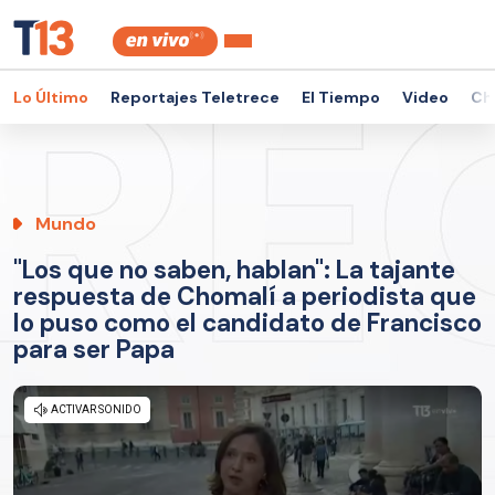
Lo Último
Reportajes Teletrece
El Tiempo
Video
Ch
Mundo
"Los que no saben, hablan": La tajante
respuesta de Chomalí a periodista que
lo puso como el candidato de Francisco
para ser Papa