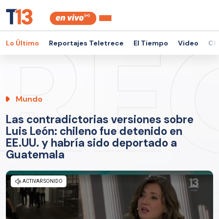
Lo Último
Reportajes Teletrece
El Tiempo
Video
Ch
Mundo
Las contradictorias versiones sobre
Luis León: chileno fue detenido en
EE.UU. y habría sido deportado a
Guatemala