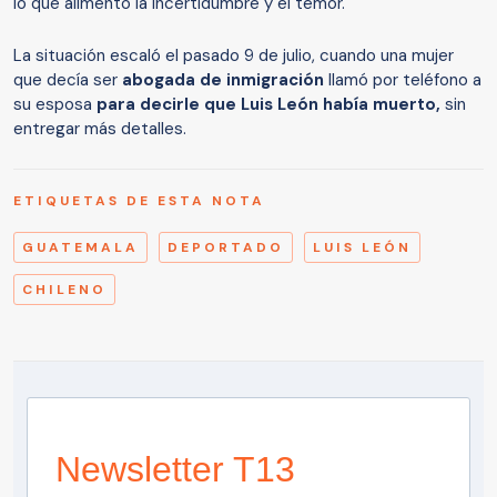
lo que alimentó la incertidumbre y el temor.
La situación escaló el pasado 9 de julio, cuando una mujer
que decía ser
abogada de inmigración
llamó por teléfono a
su esposa
para decirle que Luis León había muerto,
sin
entregar más detalles.
ETIQUETAS DE ESTA NOTA
GUATEMALA
DEPORTADO
LUIS LEÓN
CHILENO
Newsletter T13