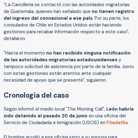
“La Cancillería se contactó con las autoridades migratorias
de Guatemala, quienes han señalado que
no tienen registro
del ingreso del connacional a ese país
. Por su parte, los
consulados de Chile en Estados Unidos están haciendo
gestiones para recabar información respecto a este caso",
detallaron.
"Hasta el momento
no han recibido ninguna notificación
de las autoridades migratorias estadounidenses
y
tampoco solicitud de asistencia por parte de la familia. Junto
con estas gestiones están atentos ante cualquier
necesidad de apoyo que se presente", siguieron.
Cronología del caso
Según informó el medio local "The Morning Call",
León habría
sido detenido el pasado 20 de junio
en una oficina del
Servicio de Ciudadanía e Inmigración (USCIS) en
Filadelfia
.
El hombre acudió a esa oficina junto a su esposa para