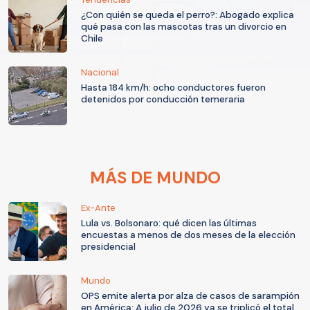
¿Con quién se queda el perro?: Abogado explica
qué pasa con las mascotas tras un divorcio en
Chile
Nacional
Hasta 184 km/h: ocho conductores fueron
detenidos por conducción temeraria
MÁS DE MUNDO
Ex-Ante
Lula vs. Bolsonaro: qué dicen las últimas
encuestas a menos de dos meses de la elección
presidencial
Mundo
OPS emite alerta por alza de casos de sarampión
en América: A julio de 2026 ya se triplicó el total