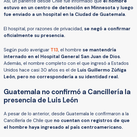
Así, un pariente desde Chile fue informado que
el hombre
estuvo en un centro de detención en Minnesota y luego
fue enviado a un hospital en la Ciudad de Guatemala
.
El hospital, por razones de privacidad,
se negó a confirmar
oficialmente su presencia.
Según pudo averiguar
T13
, el hombre
se mantendría
internado en el Hospital General San Juan de Dios
.
Además, el nombre completo con el que ingresó a Estados
Unidos hace casi 30 años es el de
Luis Guillermo Zúñiga
León
,
pero no correspondería a su identidad real.
Guatemala no confirmó a Cancillería la
presencia de Luis León
A pesar de lo anterior, desde Guatemala le confirmaron a la
Cancillería de Chile que
no cuentan con registros de que
el hombre haya ingresado al país centroamericano.